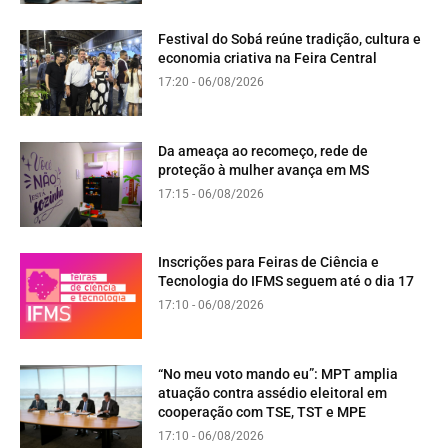
Festival do Sobá reúne tradição, cultura e
economia criativa na Feira Central
17:20 - 06/08/2026
Da ameaça ao recomeço, rede de
proteção à mulher avança em MS
17:15 - 06/08/2026
Inscrições para Feiras de Ciência e
Tecnologia do IFMS seguem até o dia 17
17:10 - 06/08/2026
“No meu voto mando eu”: MPT amplia
atuação contra assédio eleitoral em
cooperação com TSE, TST e MPE
17:10 - 06/08/2026