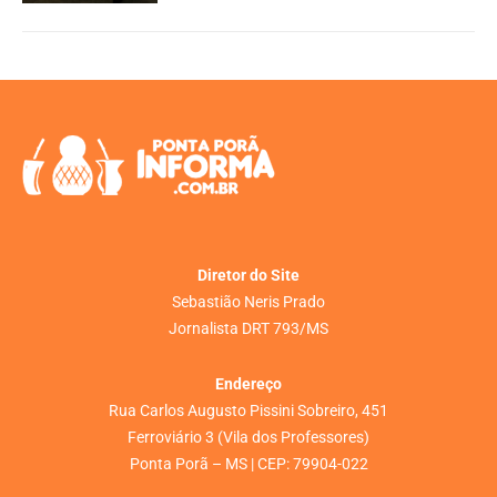
Diretor do Site
Sebastião Neris Prado
Jornalista DRT 793/MS
Endereço
Rua Carlos Augusto Pissini Sobreiro, 451
Ferroviário 3 (Vila dos Professores)
Ponta Porã – MS | CEP: 79904-022