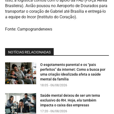
isso, a logística contou com o apoio da FAB (Força Aérea
Brasileira). Avião pousou no Aeroporto de Dourados para
transportar o coração de Gabriel até Brasília e entregá-lo
a equipe do Incor (Instituto do Coração).
Fonte: Campograndenews
NOTÍCIAS RELACIONADAS
O esgotamento parental e os “pais
perfeitos” da internet: Como a busca por
uma criação idealizada afeta a saúde
mental da família
18:05 - 06/08/2026
Saúde mental deixou de ser um tema
exclusivo do RH. Hoje, ela também
impacta o caixa das empresas
17:20 - 06/08/2026