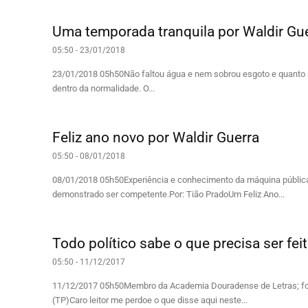
Uma temporada tranquila por Waldir Gu
05:50 - 23/01/2018
23/01/2018 05h50Não faltou água e nem sobrou esgoto e quanto a 
dentro da normalidade. O...
Feliz ano novo por Waldir Guerra
05:50 - 08/01/2018
08/01/2018 05h50Experiência e conhecimento da máquina pública
demonstrado ser competente.Por: Tião PradoUm Feliz Ano...
Todo político sabe o que precisa ser fei
05:50 - 11/12/2017
11/12/2017 05h50Membro da Academia Douradense de Letras; foi 
(TP)Caro leitor me perdoe o que disse aqui neste...