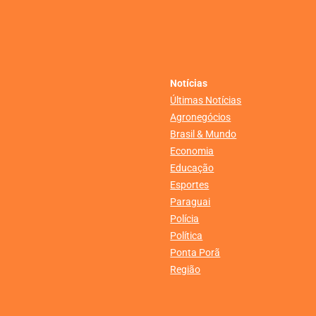
Notícias
Últimas Notícias
Agronegócios
Brasil & Mundo
Economia
Educação
Esportes
Paraguai
Polícia
Política
Ponta Porã
Região