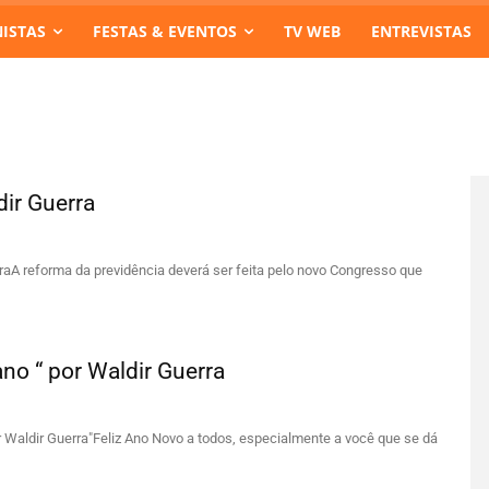
ISTAS
FESTAS & EVENTOS
TV WEB
ENTREVISTAS
dir Guerra
raA reforma da previdência deverá ser feita pelo novo Congresso que
o “ por Waldir Guerra
aldir Guerra"Feliz Ano Novo a todos, especialmente a você que se dá