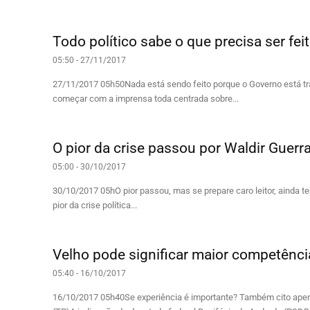
Todo político sabe o que precisa ser fei
05:50 - 27/11/2017
27/11/2017 05h50Nada está sendo feito porque o Governo está tr
começar com a imprensa toda centrada sobre...
O pior da crise passou por Waldir Guerr
05:00 - 30/10/2017
30/10/2017 05hO pior passou, mas se prepare caro leitor, aind
pior da crise política...
Velho pode significar maior competênci
05:40 - 16/10/2017
16/10/2017 05h40Se experiência é importante? Também cito ape