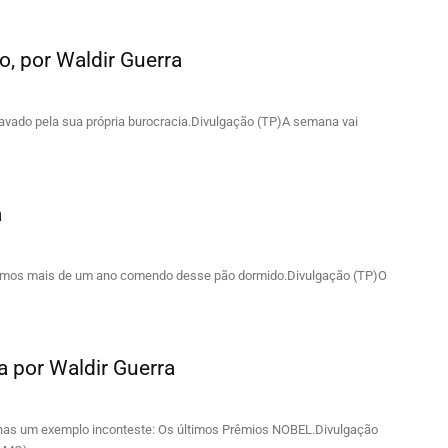
to, por Waldir Guerra
avado pela sua própria burocracia.Divulgação (TP)A semana vai
a
a temos mais de um ano comendo desse pão dormido.Divulgação (TP)O
a por Waldir Guerra
nas um exemplo inconteste: Os últimos Prêmios NOBEL.Divulgação