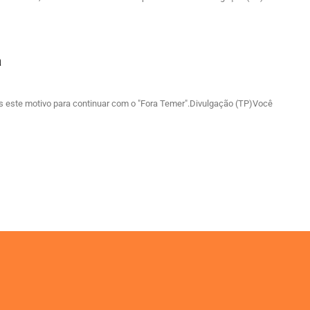
a
s este motivo para continuar com o "Fora Temer".Divulgação (TP)Você