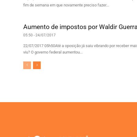
fim de semana em que novamente preciso fazer...
Aumento de impostos por Waldir Guerr
05:50 - 24/07/2017
22/07/2017 05h50Até a oposição já saiu vibrando por receber mai
viu? O governo federal aumentou...