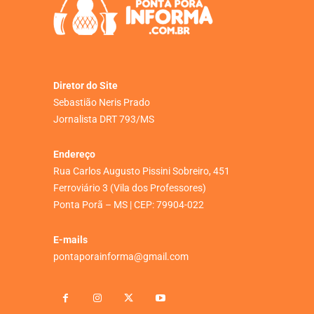
Diretor do Site
Sebastião Neris Prado
Jornalista DRT 793/MS
Endereço
Rua Carlos Augusto Pissini Sobreiro, 451
Ferroviário 3 (Vila dos Professores)
Ponta Porã – MS | CEP: 79904-022
E-mails
pontaporainforma@gmail.com