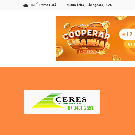
C
quinta-feira, 6 de agosto, 2026
18.3
Ponta Porã