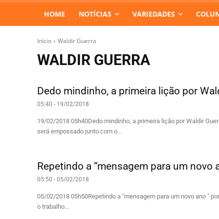
HOME
NOTÍCIAS
VARIEDADES
COLUN
Início
Waldir Guerra
WALDIR GUERRA
Dedo mindinho, a primeira lição por Wal
05:40 - 19/02/2018
19/02/2018 05h40Dedo mindinho, a primeira lição por Waldir Guer
será empossado junto com o...
Repetindo a “mensagem para um novo an
05:50 - 05/02/2018
05/02/2018 05h50Repetindo a "mensagem para um novo ano " por W
o trabalho...