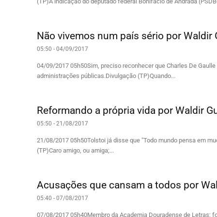
(TP)A indicação do deputado federal Bonifácio de Andrada (PSDB
Não vivemos num país sério por Waldir 
05:50 - 04/09/2017
04/09/2017 05h50Sim, preciso reconhecer que Charles De Gaulle 
administrações públicas.Divulgação (TP)Quando...
Reformando a própria vida por Waldir G
05:50 - 21/08/2017
21/08/2017 05h50Tolstoi já disse que "Todo mundo pensa em m
(TP)Caro amigo, ou amiga;...
Acusações que cansam a todos por Wal
05:40 - 07/08/2017
07/08/2017 05h40Membro da Academia Douradense de Letras; foi 