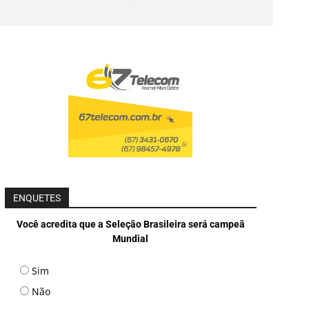
ENQUETES
Você acredita que a Seleção Brasileira será campeã
Mundial
Sim
Não