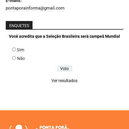
E-mails:
pontaporainforma@gmail.com
ENQUETES
Você acredita que a Seleção Brasileira será campeã Mundial
Sim
Não
Ver resultados