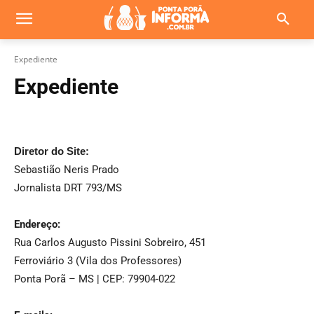
Expediente
Expediente
Diretor do Site:
Sebastião Neris Prado
Jornalista DRT 793/MS
Endereço:
Rua Carlos Augusto Pissini Sobreiro, 451
Ferroviário 3 (Vila dos Professores)
Ponta Porã – MS | CEP: 79904-022