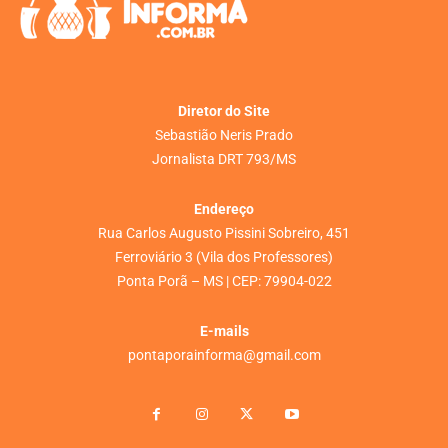
Diretor do Site
Sebastião Neris Prado
Jornalista DRT 793/MS
Endereço
Rua Carlos Augusto Pissini Sobreiro, 451
Ferroviário 3 (Vila dos Professores)
Ponta Porã – MS | CEP: 79904-022
E-mails
pontaporainforma@gmail.com