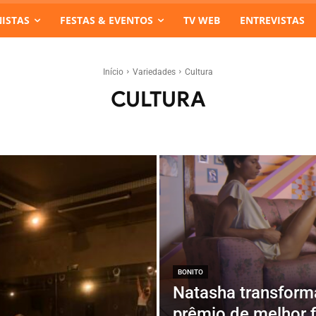
ISTAS
FESTAS & EVENTOS
TV WEB
ENTREVISTAS
Início
Variedades
Cultura
CULTURA
BONITO
Natasha transforma
prêmio de melhor 