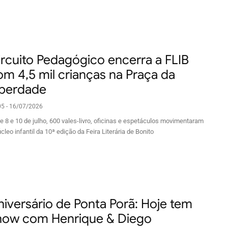
ircuito Pedagógico encerra a FLIB
om 4,5 mil crianças na Praça da
iberdade
05 - 16/07/2026
re 8 e 10 de julho, 600 vales-livro, oficinas e espetáculos movimentaram
cleo infantil da 10ª edição da Feira Literária de Bonito
niversário de Ponta Porã: Hoje tem
how com Henrique & Diego