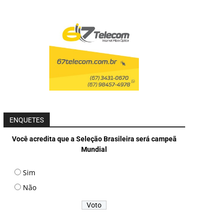
ENQUETES
Você acredita que a Seleção Brasileira será campeã
Mundial
Sim
Não