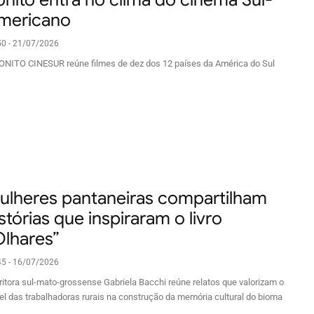
mericano
50 - 21/07/2026
ONITO CINESUR reúne filmes de dez dos 12 países da América do Sul
ulheres pantaneiras compartilham
stórias que inspiraram o livro
Olhares”
45 - 16/07/2026
ritora sul-mato-grossense Gabriela Bacchi reúne relatos que valorizam o
el das trabalhadoras rurais na construção da memória cultural do bioma