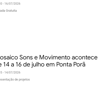
20 - 16/07/2026
rada Gratuita
osaico Sons e Movimento acontece
e 14 a 16 de julho em Ponta Porã
35 - 14/07/2026
esentação de projetos