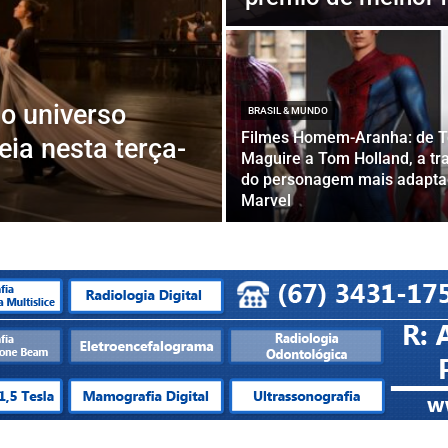
 o universo
BRASIL & MUNDO
Filmes Homem-Aranha: de 
eia nesta terça-
Maguire a Tom Holland, a tra
do personagem mais adapta
Marvel