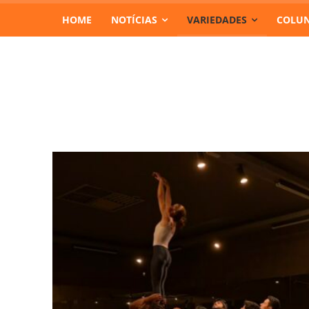
HOME
NOTÍCIAS
VARIEDADES
COLUN