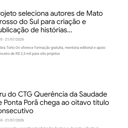
rojeto seleciona autores de Mato
rosso do Sul para criação e
blicação de histórias...
05 - 21/07/2026
bra Torto On oferece formação gratuita, mentoria editorial e apoio
nceiro de R$ 2,5 mil para oito projetos
iru do CTG Querência da Saudade
e Ponta Porã chega ao oitavo título
onsecutivo
40 - 21/07/2026