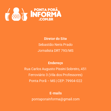
Diretor do Site
Sebastião Neris Prado
Jornalista DRT 793/MS
Endereço
Rua Carlos Augusto Pissini Sobreiro, 451
Ferroviário 3 (Vila dos Professores)
Ponta Porã – MS | CEP: 79904-022
E-mails
pontaporainforma@gmail.com