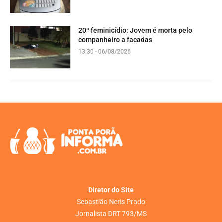
20º feminicídio: Jovem é morta pelo
companheiro a facadas
13:30 - 06/08/2026
Diretor do Site
Sebastião Neris Prado
Jornalista DRT 793/MS