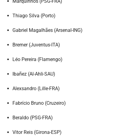
Marquinhos (PSG-FRA)
Thiago Silva (Porto)
Gabriel Magalhães (Arsenal-ING)
Bremer (Juventus-ITA)
Léo Pereira (Flamengo)
Ibañez (Al-Ahli-SAU)
Alexsandro (Lille-FRA)
Fabrício Bruno (Cruzeiro)
Beraldo (PSG-FRA)
Vitor Reis (Girona-ESP)