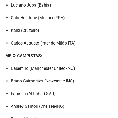
Luciano Juba (Bahia)
Caio Henrique (Monaco-FRA)
Kaiki (Cruzeiro)
Carlos Augusto (Inter de Milão-ITA)
MEIO-CAMPISTAS:
Casemiro (Manchester United-ING)
Bruno Guimarães (Newcastle-ING)
Fabinho (Al-Ittihad-SAU)
Andrey Santos (Chelsea-ING)