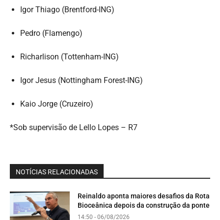
Igor Thiago (Brentford-ING)
Pedro (Flamengo)
Richarlison (Tottenham-ING)
Igor Jesus (Nottingham Forest-ING)
Kaio Jorge (Cruzeiro)
*Sob supervisão de Lello Lopes – R7
NOTÍCIAS RELACIONADAS
Reinaldo aponta maiores desafios da Rota
Bioceânica depois da construção da ponte
14:50 - 06/08/2026