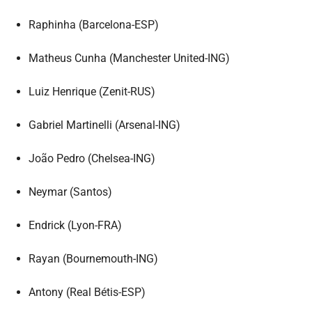
Raphinha (Barcelona-ESP)
Matheus Cunha (Manchester United-ING)
Luiz Henrique (Zenit-RUS)
Gabriel Martinelli (Arsenal-ING)
João Pedro (Chelsea-ING)
Neymar (Santos)
Endrick (Lyon-FRA)
Rayan (Bournemouth-ING)
Antony (Real Bétis-ESP)