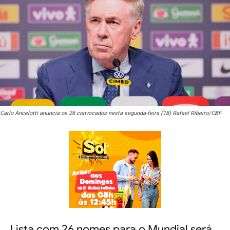
Carlo Ancelotti anuncia os 26 convocados nesta segunda-feira (18) Rafael Ribeiro/CBF
Lista com 26 nomes para o Mundial será