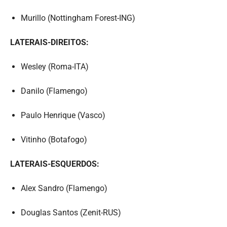
Murillo (Nottingham Forest-ING)
LATERAIS-DIREITOS:
Wesley (Roma-ITA)
Danilo (Flamengo)
Paulo Henrique (Vasco)
Vitinho (Botafogo)
LATERAIS-ESQUERDOS:
Alex Sandro (Flamengo)
Douglas Santos (Zenit-RUS)