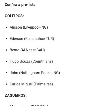
Confira a pré-lista
GOLEIROS:
Alisson (Liverpool-ING)
Ederson (Fenerbahçe-TUR)
Bento (Al-Nassr-SAU)
Hugo Souza (Corinthians)
John (Nottingham Forest-ING)
Carlos Miguel (Palmeiras)
ZAGUEIROS: