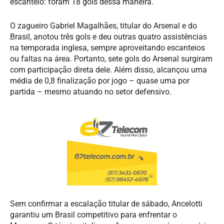
escanteio: foram 18 gols dessa maneira.
O zagueiro Gabriel Magalhães, titular do Arsenal e do
Brasil, anotou três gols e deu outras quatro assistências
na temporada inglesa, sempre aproveitando escanteios
ou faltas na área. Portanto, sete gols do Arsenal surgiram
com participação direta dele. Além disso, alcançou uma
média de 0,8 finalização por jogo – quase uma por
partida – mesmo atuando no setor defensivo.
Sem confirmar a escalação titular de sábado, Ancelotti
garantiu um Brasil competitivo para enfrentar o