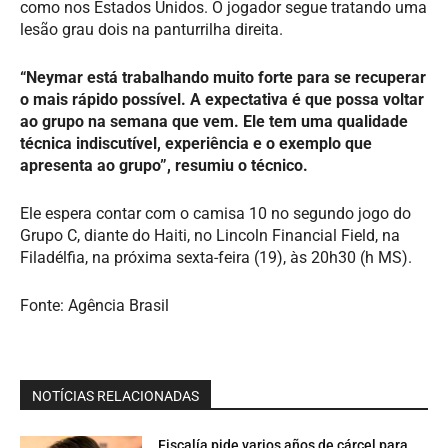
como nos Estados Unidos. O jogador segue tratando uma
lesão grau dois na panturrilha direita.
“Neymar está trabalhando muito forte para se recuperar
o mais rápido possível. A expectativa é que possa voltar
ao grupo na semana que vem. Ele tem uma qualidade
técnica indiscutível, experiência e o exemplo que
apresenta ao grupo”, resumiu o técnico.
Ele espera contar com o camisa 10 no segundo jogo do
Grupo C, diante do Haiti, no Lincoln Financial Field, na
Filadélfia, na próxima sexta-feira (19), às 20h30 (h MS).
Fonte: Agência Brasil
NOTÍCIAS RELACIONADAS
Fiscalía pide varios años de cárcel para