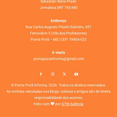
Sebastião Neris Prado
Jornalista DRT 793/MS
Endereço
Rua Carlos Augusto Pissini Sobreiro, 451
Ferroviário 3 (Vila dos Professores)
Ponta Porã – MS | CEP: 79904-022
E-mails
pontaporainforma@gmail.com
© Ponta Porã Informa, 2026. Todos os direitos reservados.
As notícias veiculadas nos blogs, colunas e artigos são de inteira
responsabilidade dos autores.
Feito com
por
GTW Agência