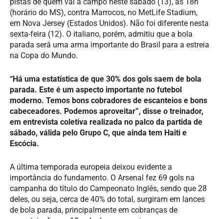
pistas de quem vai a campo neste sábado (13), às 18h
(horário do MS), contra Marrocos, no MetLife Stadium,
em Nova Jersey (Estados Unidos). Não foi diferente nesta
sexta-feira (12). O italiano, porém, admitiu que a bola
parada será uma arma importante do Brasil para a estreia
na Copa do Mundo.
“Há uma estatística de que 30% dos gols saem de bola
parada. Este é um aspecto importante no futebol
moderno. Temos bons cobradores de escanteios e bons
cabeceadores. Podemos aproveitar”, disse o treinador,
em entrevista coletiva realizada no palco da partida de
sábado, válida pelo Grupo C, que ainda tem Haiti e
Escócia.
A última temporada europeia deixou evidente a
importância do fundamento. O Arsenal fez 69 gols na
campanha do título do Campeonato Inglês, sendo que 28
deles, ou seja, cerca de 40% do total, surgiram em lances
de bola parada, principalmente em cobranças de