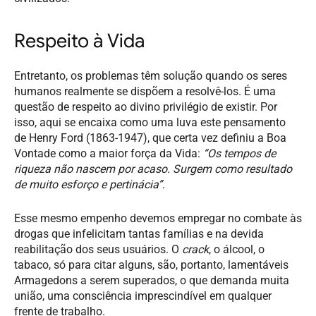
Respeito à Vida
Entretanto, os problemas têm solução quando os seres
humanos realmente se dispõem a resolvê-los. É uma
questão de respeito ao divino privilégio de existir. Por
isso, aqui se encaixa como uma luva este pensamento
de Henry Ford (1863-1947), que certa vez definiu a Boa
Vontade como a maior força da Vida:
“Os tempos de
riqueza não nascem por acaso. Surgem como resultado
de muito esforço e pertinácia”
.
Esse mesmo empenho devemos empregar no combate às
drogas que infelicitam tantas famílias e na devida
reabilitação dos seus usuários. O
crack
, o álcool, o
tabaco, só para citar alguns, são, portanto, lamentáveis
Armagedons a serem superados, o que demanda muita
união, uma consciência imprescindível em qualquer
frente de trabalho.