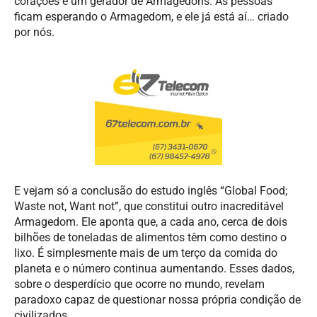
corações é um gerador de Armagedons. As pessoas
ficam esperando o Armagedom, e ele já está aí… criado
por nós.
E vejam só a conclusão do estudo inglês “Global Food;
Waste not, Want not”, que constitui outro inacreditável
Armagedom. Ele aponta que, a cada ano, cerca de dois
bilhões de toneladas de alimentos têm como destino o
lixo. É simplesmente mais de um terço da comida do
planeta e o número continua aumentando. Esses dados,
sobre o desperdício que ocorre no mundo, revelam
paradoxo capaz de questionar nossa própria condição de
civilizados.