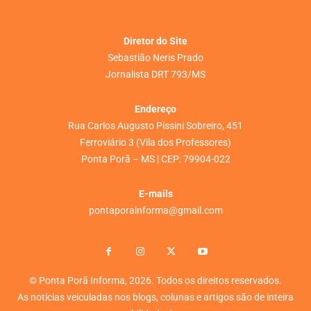
Diretor do Site
Sebastião Neris Prado
Jornalista DRT 793/MS
Endereço
Rua Carlos Augusto Pissini Sobreiro, 451
Ferroviário 3 (Vila dos Professores)
Ponta Porã – MS | CEP: 79904-022
E-mails
pontaporainforma@gmail.com
© Ponta Porã Informa, 2026. Todos os direitos reservados.
As notícias veiculadas nos blogs, colunas e artigos são de inteira