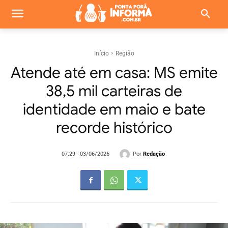
Início
Região
Atende até em casa: MS emite
38,5 mil carteiras de
identidade em maio e bate
recorde histórico
Por
Redação
07:29 - 03/06/2026