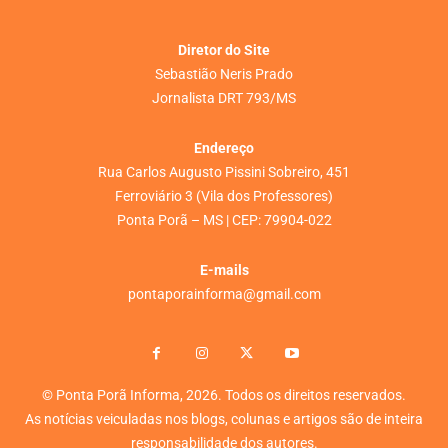
Diretor do Site
Sebastião Neris Prado
Jornalista DRT 793/MS
Endereço
Rua Carlos Augusto Pissini Sobreiro, 451
Ferroviário 3 (Vila dos Professores)
Ponta Porã – MS | CEP: 79904-022
E-mails
pontaporainforma@gmail.com
© Ponta Porã Informa, 2026. Todos os direitos reservados.
As notícias veiculadas nos blogs, colunas e artigos são de inteira
responsabilidade dos autores.