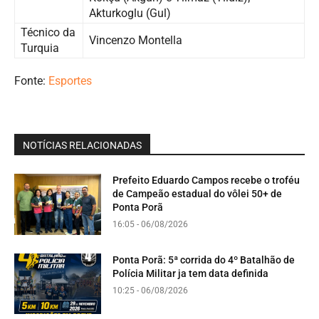
Akturkoglu (Gul)
Técnico da
Vincenzo Montella
Turquia
Fonte:
Esportes
NOTÍCIAS RELACIONADAS
Prefeito Eduardo Campos recebe o troféu
de Campeão estadual do vôlei 50+ de
Ponta Porã
16:05 - 06/08/2026
Ponta Porã: 5ª corrida do 4º Batalhão de
Polícia Militar ja tem data definida
10:25 - 06/08/2026