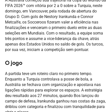
A Austrália começou sua trajetória na Copa do Mundo da
FIFA 2026™ com vitória por 2 a 0 sobre a Turquia, neste
domingo, em Vancouver, pela rodada de abertura do
Grupo D. Com gols de Nestory Irankunda e Connor
Metcalfe, os Socceroos fizeram valer a eficiência nas
finalizações e venceram o primeiro duelo entre as duas
seleções em Mundiais. Com o resultado, a equipe soma
três pontos e assume a vice-liderança da chave, atrás
apenas dos Estados Unidos no saldo de gols. Os turcos,
por sua vez, iniciam a competição sem pontuar.
O jogo
A partida teve um roteiro claro no primeiro tempo.
Enquanto a Turquia controlava a posse de bola, a
Austrália se fechava com organização e apostava nas
ligações rápidas para explorar os espaços. A estratégia
deu resultado aos 27 minutos, quando Bos lançou do
campo de defesa, Irankunda ganhou nas costas da zaga,
driblou com categoria e finalizou com tranquilidade para