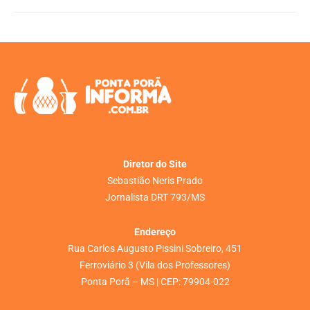
Diretor do Site
Sebastião Neris Prado
Jornalista DRT 793/MS
Endereço
Rua Carlos Augusto Pissini Sobreiro, 451
Ferroviário 3 (Vila dos Professores)
Ponta Porã – MS | CEP: 79904-022