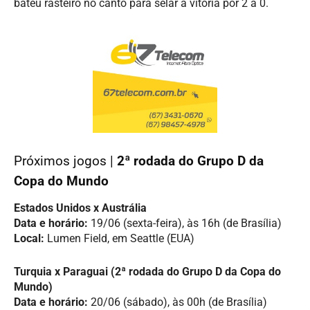
bateu rasteiro no canto para selar a vitória por 2 a 0.
Próximos jogos |
2ª rodada do Grupo D da
Copa do Mundo
Estados Unidos x Austrália
Data e horário:
19/06 (sexta-feira), às 16h (de Brasília)
Local:
Lumen Field, em Seattle (EUA)
Turquia x Paraguai (2ª rodada do Grupo D da Copa do
Mundo)
Data e horário:
20/06 (sábado), às 00h (de Brasília)