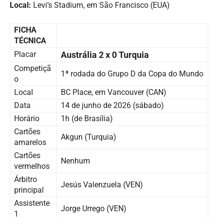
Local:
Levi’s Stadium, em São Francisco (EUA)
FICHA
TÉCNICA
Placar
Austrália 2 x 0 Turquia
Competiçã
1ª rodada do Grupo D da Copa do Mundo
o
Local
BC Place, em Vancouver (CAN)
Data
14 de junho de 2026 (sábado)
Horário
1h (de Brasília)
Cartões
Akgun (Turquia)
amarelos
Cartões
Nenhum
vermelhos
Árbitro
Jesús Valenzuela (VEN)
principal
Assistente
Jorge Urrego (VEN)
1