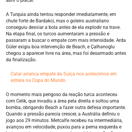
abrir o placar.
A Turquia ainda tentou responder imediatamente, em
chute forte de Bardakci, mas o goleiro australiano
conseguiu desviar a bola antes de ela explodir na trave.
Na etapa final, os turcos aumentaram a pressão e
passaram a buscar o empate com mais intensidade. Arda
Güler exigiu boa intervenção de Beach, e Çalhanoglu
chegou a aparecer livre na área, mas foi desarmado antes
da finalização.
Catar arranca empate da Suíça nos acréscimos em
estreia na Copa do Mundo
O momento mais perigoso da reação turca aconteceu
com Celik, que invadiu a área pela direita e soltou uma
bomba, obrigando Beach a fazer outra defesa importante.
Quando a pressão parecia crescer, a Austrália definiu o
jogo aos 29 minutos. Metcalfe recebeu na intermediária,
avançou em velocidade, puxou para a perna esquerda e