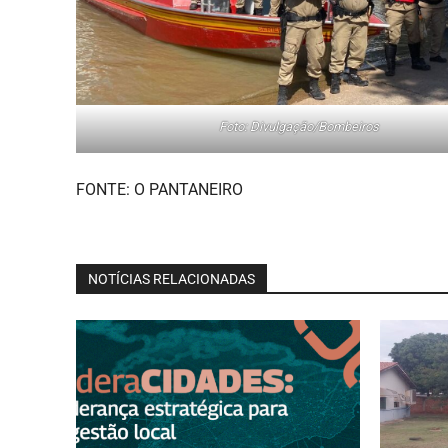
Foto: Divulgação/Bombeiros
FONTE: O PANTANEIRO
NOTÍCIAS RELACIONADAS