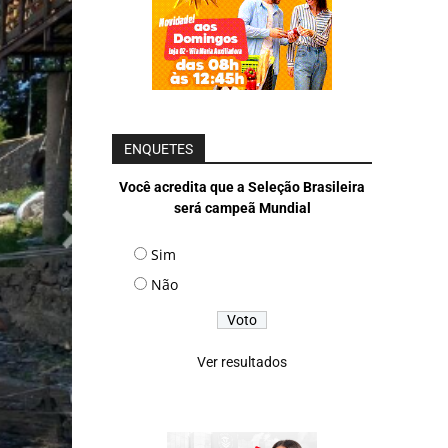
ENQUETES
Você acredita que a Seleção Brasileira
será campeã Mundial
Sim
Não
Ver resultados