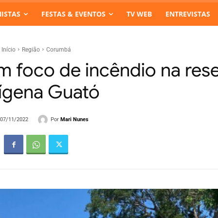
ISTAS
FESTAS & EVENTOS
TV WEB
ENTREVISTAS
Início
Região
Corumbá
foco de incêndio na res
ígena Guató
Por
Mari Nunes
- 07/11/2022