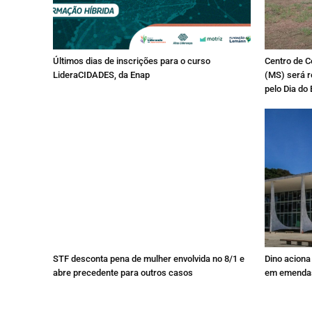
Últimos dias de inscrições para o curso
Centro de C
LideraCIDADES, da Enap
(MS) será r
pelo Dia do
STF desconta pena de mulher envolvida no 8/1 e
Dino aciona
abre precedente para outros casos
em emendas