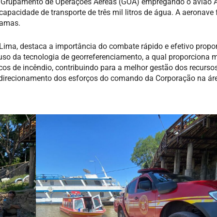
Grupamento de Operações Aéreas (GOA) empregando o avião Air
capacidade de transporte de três mil litros de água. A aeronave 
hamas.
Lima, destaca a importância do combate rápido e efetivo propo
o uso da tecnologia de georreferenciamento, a qual proporciona 
cos de incêndio, contribuindo para a melhor gestão dos recurso
direcionamento dos esforços do comando da Corporação na ár