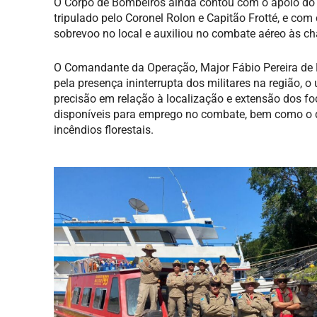
O Corpo de Bombeiros ainda contou com o apoio do 
tripulado pelo Coronel Rolon e Capitão Frotté, e com 
sobrevoo no local e auxiliou no combate aéreo às c
O Comandante da Operação, Major Fábio Pereira de 
pela presença ininterrupta dos militares na região, 
precisão em relação à localização e extensão dos fo
disponíveis para emprego no combate, bem como o 
incêndios florestais.