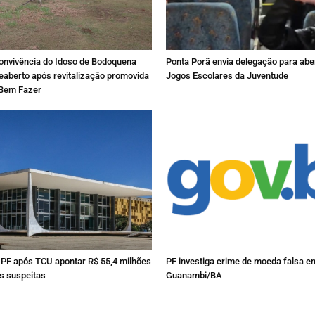
onvivência do Idoso de Bodoquena
Ponta Porã envia delegação para abe
eaberto após revitalização promovida
Jogos Escolares da Juventude
 Bem Fazer
 PF após TCU apontar R$ 55,4 milhões
PF investiga crime de moeda falsa e
 suspeitas
Guanambi/BA