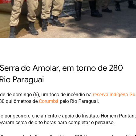
 Serra do Amolar, em torno de 280
Rio Paraguai
rde de domingo (6), um foco de incêndio na
reserva indígena Gu
280 quilômetros de
Corumbá
pelo Rio Paraguai.
tivo por georreferenciamento e apoio do Instituto Homem Pantane
levaram cerca de oito horas para completar o percurso.