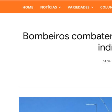
HOME
NOTÍCIAS
VARIEDADES
COLUN
Bombeiros combatem 
ind
14:00 