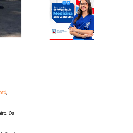
ató
,
iro. Os