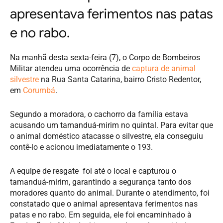
apresentava ferimentos nas patas
e no rabo.
Na manhã desta sexta-feira (7), o Corpo de Bombeiros
Militar atendeu uma ocorrência de
captura de animal
silvestre
na Rua Santa Catarina, bairro Cristo Redentor,
em
Corumbá
.
Segundo a moradora, o cachorro da família estava
acusando um tamanduá-mirim no quintal. Para evitar que
o animal doméstico atacasse o silvestre, ela conseguiu
contê-lo e acionou imediatamente o 193.
A equipe de resgate foi até o local e capturou o
tamanduá-mirim, garantindo a segurança tanto dos
moradores quanto do animal. Durante o atendimento, foi
constatado que o animal apresentava ferimentos nas
patas e no rabo. Em seguida, ele foi encaminhado à