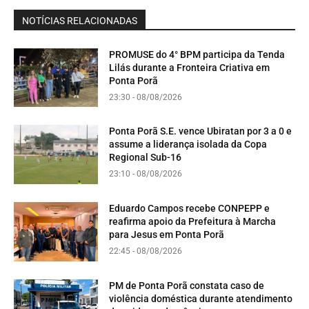
NOTÍCIAS RELACIONADAS
PROMUSE do 4° BPM participa da Tenda
Lilás durante a Fronteira Criativa em
Ponta Porã
23:30 - 08/08/2026
Ponta Porã S.E. vence Ubiratan por 3 a 0 e
assume a liderança isolada da Copa
Regional Sub-16
23:10 - 08/08/2026
Eduardo Campos recebe CONPEPP e
reafirma apoio da Prefeitura à Marcha
para Jesus em Ponta Porã
22:45 - 08/08/2026
PM de Ponta Porã constata caso de
violência doméstica durante atendimento