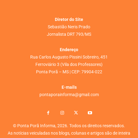
Diretor do Site
Sebastião Neris Prado
Jornalista DRT 793/MS
Endereço
Rua Carlos Augusto Pissini Sobreiro, 451
Ferroviário 3 (Vila dos Professores)
Ponta Porã – MS | CEP: 79904-022
E-mails
pontaporainforma@gmail.com
© Ponta Porã Informa, 2026. Todos os direitos reservados.
As notícias veiculadas nos blogs, colunas e artigos são de inteira