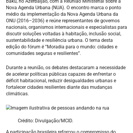
Baku, no Azerbaijão, com a Reunião Ministerial sobre a
Nova Agenda Urbana (NUA). O encontro marca o ponto
médio da implementação da Nova Agenda Urbana da
ONU (2016–2036) e reúne representantes de governos
nacionais, organismos internacionais e especialistas para
discutir soluções voltadas à habitação, inclusão social,
sustentabilidade e resiliência urbana. O tema desta
edição do fórum é “Moradia para o mundo: cidades e
comunidades seguras e resilientes”.
Durante a reunião, os debates destacaram a necessidade
de acelerar políticas públicas capazes de enfrentar o
déficit habitacional, reduzir desigualdades urbanas e
fortalecer cidades resilientes diante das mudanças
climáticas.
Crédito: Divulgação/MCID.
A participação brasileira reforçou o compromisso do