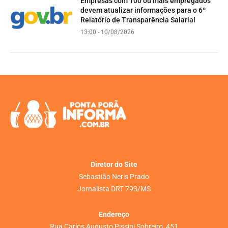
Empresas com 100 ou mais empregados
devem atualizar informações para o 6º
Relatório de Transparência Salarial
13:00 - 10/08/2026
Diretor do Site
Sebastião Neris Prado
Jornalista DRT 793/MS
Endereço
Rua Carlos Augusto Pissini Sobreiro, 451