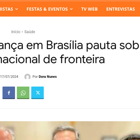
ISTAS
FESTAS & EVENTOS
TV WEB
ENTREVISTAS
Início
Saúde
ança em Brasília pauta sob
nacional de fronteira
Por
Dora Nunes
- 17/07/2024