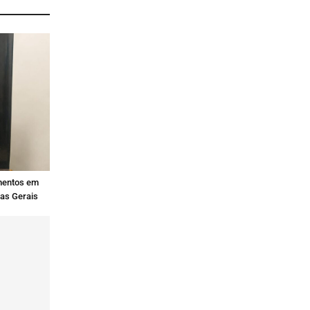
mentos em
nas Gerais