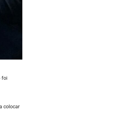
 foi
a colocar