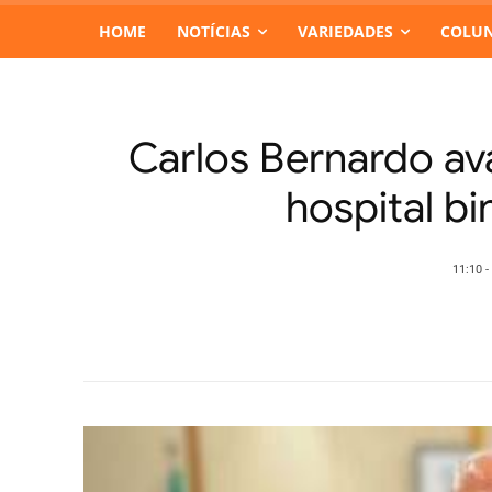
HOME
NOTÍCIAS
VARIEDADES
COLUN
Carlos Bernardo av
hospital bi
11:10 