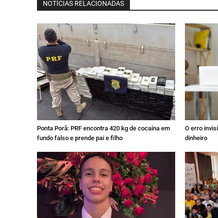
NOTÍCIAS RELACIONADAS
Ponta Porã: PRF encontra 420 kg de cocaína em
O erro invi
fundo falso e prende pai e filho
dinheiro