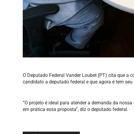
O Deputado Federal Vander Loubet (PT) cita que a co
candidato a deputado federal e que agora é tem seu a
“O projeto é ideal para atender a demanda da nossa 
em prática essa proposta”, diz o deputado federal.