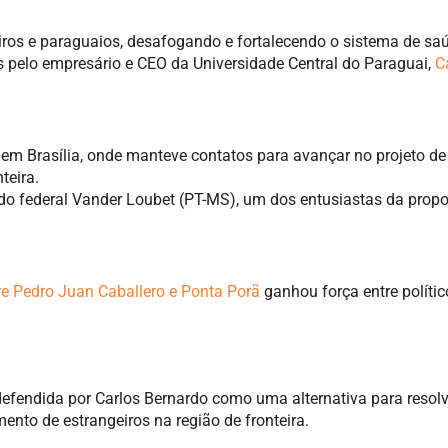
eiros e paraguaios, desafogando e fortalecendo o sistema de sa
s pelo empresário e CEO da Universidade Central do Paraguai,
C
em Brasília, onde manteve contatos para avançar no projeto de
teira.
ado federal Vander Loubet (PT-MS), um dos entusiastas da propo
tre Pedro Juan Caballero e Ponta Porã
ganhou força entre polític
 defendida por Carlos Bernardo como uma alternativa para resolv
ento de estrangeiros na região de fronteira.