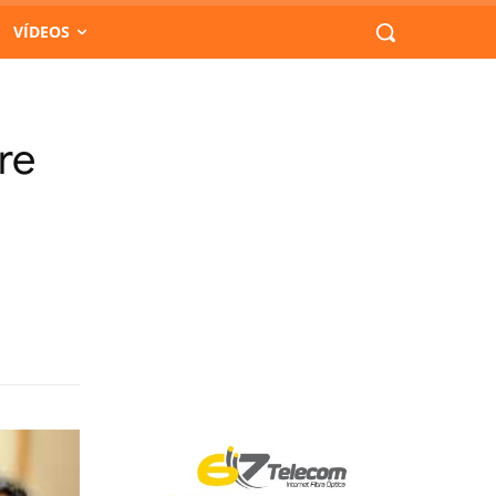
VÍDEOS
re