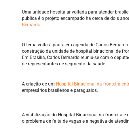
Uma unidade hospitalar voltada para atender brasil
pública é o projeto encampado há cerca de dois ano
Bernardo
.
O tema volta à pauta em agenda de Carlos Bernardo 
construção da unidade de hospital binacional de fron
Em Brasília, Carlos Bernardo reuniu-se com o deput
de representantes de segmento da saúde.
A criação de um
Hospital Binacional na fronteira en
empresários brasileiros e paraguaios.
A viabilização do Hospital Binacional na fronteira é
o problema de falta de vagas e a negativa de atendim