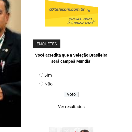
ENQUETES
Você acredita que a Seleção Brasileira
será campeã Mundial
Sim
Não
Ver resultados