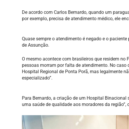
De acordo com Carlos Bernardo, quando um paraguai
por exemplo, precisa de atendimento médico, ele enco
Quase sempre o atendimento é negado e o paciente pr
de Assunção.
O mesmo acontece com brasileiros que residem no P
pessoas morram por falta de atendimento. No caso d
Hospital Regional de Ponta Porã, mas legalmente n
especializado”.
Para Bernardo, a criação de um Hospital Binacional 
uma saúde de qualidade aos moradores da região”, d