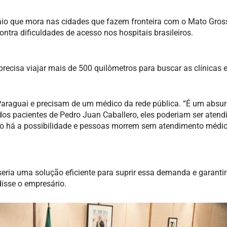
o que mora nas cidades que fazem fronteira com o Mato Gross
ntra dificuldades de acesso nos hospitais brasileiros.
ecisa viajar mais de 500 quilômetros para buscar as clínicas e
araguai e precisam de um médico da rede pública. “É um absu
os pacientes de Pedro Juan Caballero, eles poderiam ser atend
ão há a possibilidade e pessoas morrem sem atendimento médi
seria uma solução eficiente para suprir essa demanda e garanti
isse o empresário.