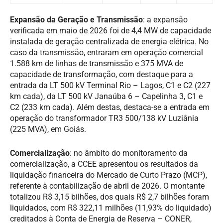
Expansão da Geração e Transmissão
: a expansão
verificada em maio de 2026 foi de 4,4 MW de capacidade
instalada de geração centralizada de energia elétrica. No
caso da transmissão, entraram em operação comercial
1.588 km de linhas de transmissão e 375 MVA de
capacidade de transformação, com destaque para a
entrada da LT 500 kV Terminal Rio – Lagos, C1 e C2 (227
km cada), da LT 500 kV Janaúba 6 – Capelinha 3, C1 e
C2 (233 km cada). Além destas, destaca-se a entrada em
operação do transformador TR3 500/138 kV Luziânia
(225 MVA), em Goiás.
Comercialização
: no âmbito do monitoramento da
comercialização, a CCEE apresentou os resultados da
liquidação financeira do Mercado de Curto Prazo (MCP),
referente à contabilização de abril de 2026. O montante
totalizou R$ 3,15 bilhões, dos quais R$ 2,7 bilhões foram
liquidados, com R$ 322,11 milhões (11,93% do liquidado)
creditados à Conta de Energia de Reserva – CONER,