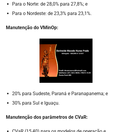
Para o Norte: de 28,0% para 27,8%; e
Para o Nordeste: de 23,3% para 23,1%.
Manutenção do VMinOp:
20% para Sudeste, Paraná e Paranapanema; e
30% para Sul e Iguaçu.
Manutenção dos parâmetros de CVaR:
CVaR (15,40) para os modelos de operação e