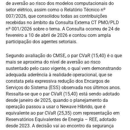
de aversão ao risco dos modelos computacionais do
setor elétrico, assim como o Relatório Técnico nº
007/2026, que consolidou todas as contribuições
recebidas no âmbito da Consulta Externa CT PMO/PLD
nº 001/2026 sobre o tema. A Consulta ocorreu de 24 de
fevereiro a 10 de abril de 2026 e contou com ampla
participação dos agentes setoriais.
Segundo avaliação do CMSE, o par CVaR (15,40) é o que
mais se aproxima do nível de aversão ao risco
sustentado pelo caso vigente, o qual vem demonstrando
adequada aderência à realidade operacional, que se
constata pela expressiva redução dos Encargos de
Serviços do Sistema (ESS) observada nos últimos anos.
Ressalta-se que o par CVaR (15,40) está sendo adotado
desde janeiro de 2025, quando o planejamento da
operação passou a usar o Newave Híbrido, que é
equivalente ao par CVaR (25,35) com representação em
Reservatórios Equivalentes de Energia – REE, adotado
desde 2023. A decisão vai ao encontro da segurança