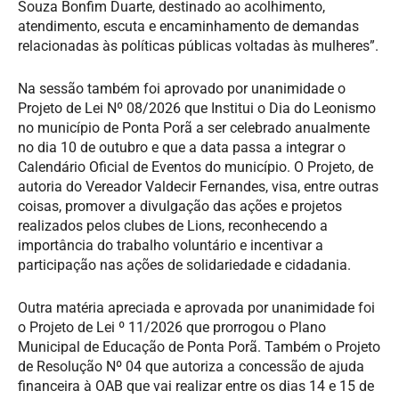
Souza Bonfim Duarte, destinado ao acolhimento,
atendimento, escuta e encaminhamento de demandas
relacionadas às políticas públicas voltadas às mulheres”.
Na sessão também foi aprovado por unanimidade o
Projeto de Lei Nº 08/2026 que Institui o Dia do Leonismo
no município de Ponta Porã a ser celebrado anualmente
no dia 10 de outubro e que a data passa a integrar o
Calendário Oficial de Eventos do município. O Projeto, de
autoria do Vereador Valdecir Fernandes, visa, entre outras
coisas, promover a divulgação das ações e projetos
realizados pelos clubes de Lions, reconhecendo a
importância do trabalho voluntário e incentivar a
participação nas ações de solidariedade e cidadania.
Outra matéria apreciada e aprovada por unanimidade foi
o Projeto de Lei º 11/2026 que prorrogou o Plano
Municipal de Educação de Ponta Porã. Também o Projeto
de Resolução Nº 04 que autoriza a concessão de ajuda
financeira à OAB que vai realizar entre os dias 14 e 15 de