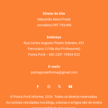
Diretor do Site
Sebastião Neris Prado
Jornalista DRT 793/MS
Endereço
Rua Carlos Augusto Pissini Sobreiro, 451
Ferroviário 3 (Vila dos Professores)
Ponta Porã – MS | CEP: 79904-022
E-mails
pontaporainforma@gmail.com
© Ponta Porã Informa, 2026. Todos os direitos reservados.
As notícias veiculadas nos blogs, colunas e artigos são de inteira