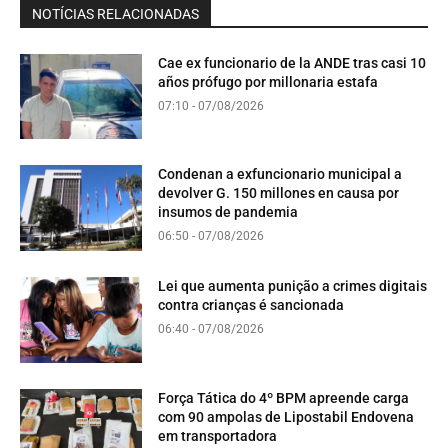
NOTÍCIAS RELACIONADAS
Cae ex funcionario de la ANDE tras casi 10
años prófugo por millonaria estafa
07:10 - 07/08/2026
Condenan a exfuncionario municipal a
devolver G. 150 millones en causa por
insumos de pandemia
06:50 - 07/08/2026
Lei que aumenta punição a crimes digitais
contra crianças é sancionada
06:40 - 07/08/2026
Força Tática do 4º BPM apreende carga
com 90 ampolas de Lipostabil Endovena
em transportadora