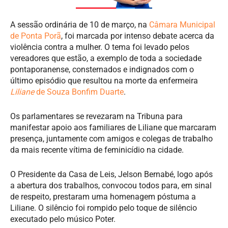
A sessão ordinária de 10 de março, na
Câmara Municipal
de Ponta Porã
, foi marcada por intenso debate acerca da
violência contra a mulher. O tema foi levado pelos
vereadores que estão, a exemplo de toda a sociedade
pontaporanense, consternados e indignados com o
último episódio que resultou na morte da enfermeira
Liliane
de Souza Bonfim Duarte
.
Os parlamentares se revezaram na Tribuna para
manifestar apoio aos familiares de Liliane que marcaram
presença, juntamente com amigos e colegas de trabalho
da mais recente vítima de feminicídio na cidade.
O Presidente da Casa de Leis, Jelson Bernabé, logo após
a abertura dos trabalhos, convocou todos para, em sinal
de respeito, prestaram uma homenagem póstuma a
Liliane. O silêncio foi rompido pelo toque de silêncio
executado pelo músico Poter.