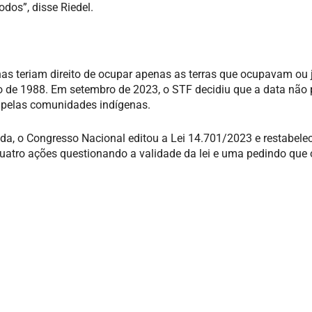
odos”, disse Riedel.
as teriam direito de ocupar apenas as terras que ocupavam ou 
 de 1988. Em setembro de 2023, o STF decidiu que a data não 
ra pelas comunidades indígenas.
da, o Congresso Nacional editou a Lei 14.701/2023 e restabele
uatro ações questionando a validade da lei e uma pedindo que