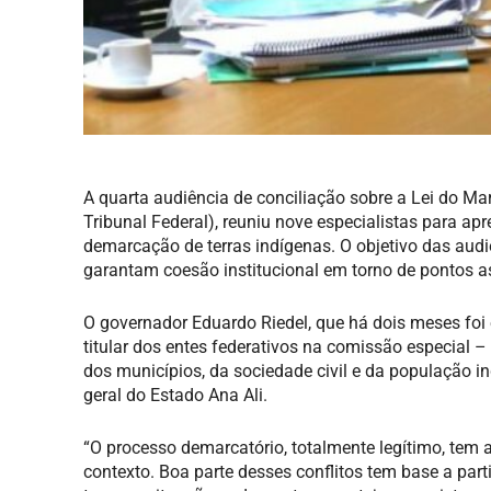
A quarta audiência de conciliação sobre a Lei do M
Tribunal Federal), reuniu nove especialistas para a
demarcação de terras indígenas. O objetivo das au
garantam coesão institucional em torno de pontos a
O governador Eduardo Riedel, que há dois meses foi
titular dos entes federativos na comissão especial
dos municípios, da sociedade civil e da população i
geral do Estado Ana Ali.
“O processo demarcatório, totalmente legítimo, tem 
contexto. Boa parte desses conflitos tem base a par