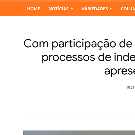
HOME
NOTÍCIAS
VARIEDADES
COLUN
Com participação de 
processos de ind
apres
10:31