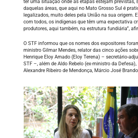
ter uma situação onde as etapas estejam previstas, s
daquelas áreas, que aqui no Mato Grosso Sul é prati
legalizados, muito deles pela União na sua origem. E
com todos, os indígenas que têm uma expectativa cr
produtores, aqui também, na estrutura fundiária”, afi
O STF informou que os nomes dos expositores foram
ministro Gilmar Mendes, relator das cinco ações sobre
Henrique Eloy Amado (Eloy Terena) – secretário-adj
STF –, além de Aldo Rebelo (ex-ministro da Defesa),
Alexandre Ribeiro de Mendonça, Márcio José Brando 