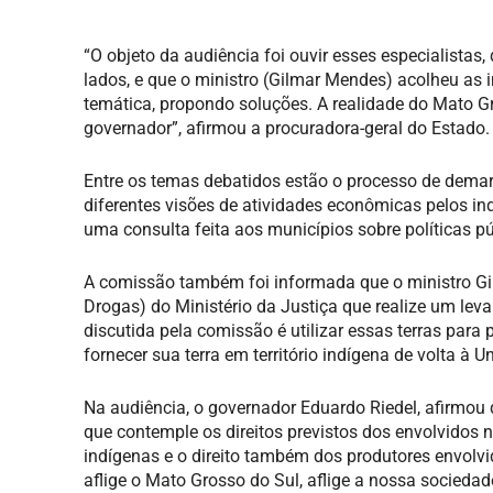
“O objeto da audiência foi ouvir esses especialistas
lados, e que o ministro (Gilmar Mendes) acolheu a
temática, propondo soluções. A realidade do Mato Gr
governador”, afirmou a procuradora-geral do Estado.
Entre os temas debatidos estão o processo de demar
diferentes visões de atividades econômicas pelos 
uma consulta feita aos municípios sobre políticas pú
A comissão também foi informada que o ministro Gil
Drogas) do Ministério da Justiça que realize um leva
discutida pela comissão é utilizar essas terras par
fornecer sua terra em território indígena de volta à 
Na audiência, o governador Eduardo Riedel, afirmo
que contemple os direitos previstos dos envolvidos 
indígenas e o direito também dos produtores envolv
aflige o Mato Grosso do Sul, aflige a nossa sociedad