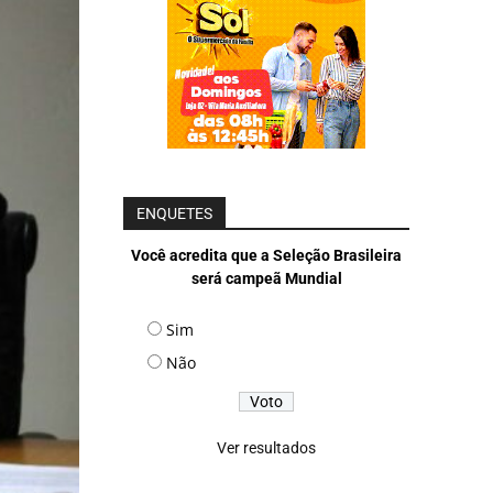
ENQUETES
Você acredita que a Seleção Brasileira
será campeã Mundial
Sim
Não
Ver resultados