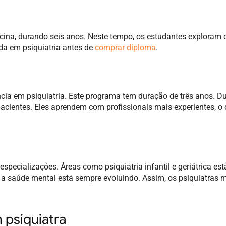
ina, durando seis anos. Neste tempo, os estudantes exploram 
ida em psiquiatria antes de
comprar diploma
.
cia em psiquiatria. Este programa tem duração de três anos. Du
pacientes. Eles aprendem com profissionais mais experientes, o 
especializações. Áreas como psiquiatria infantil e geriátrica est
e a saúde mental está sempre evoluindo. Assim, os psiquiatras
 psiquiatra