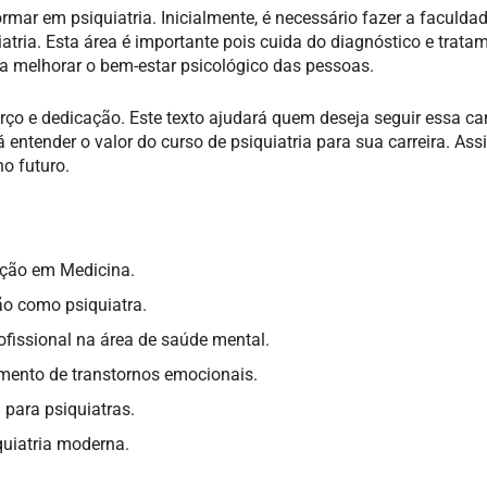
mar em psiquiatria. Inicialmente, é necessário fazer a faculda
atria. Esta área é importante pois cuida do diagnóstico e trata
a melhorar o bem-estar psicológico das pessoas.
rço e dedicação. Este texto ajudará quem deseja seguir essa car
 entender o valor do curso de psiquiatria para sua carreira. Ass
no futuro.
ção em Medicina.
ão como psiquiatra.
ofissional na área de saúde mental.
amento de transtornos emocionais.
 para psiquiatras.
quiatria moderna.