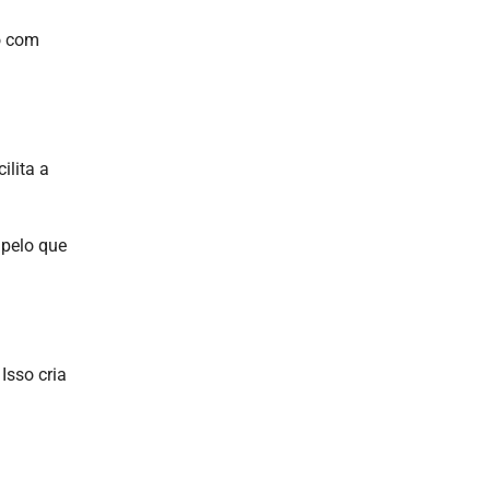
o com
ilita a
 pelo que
Isso cria