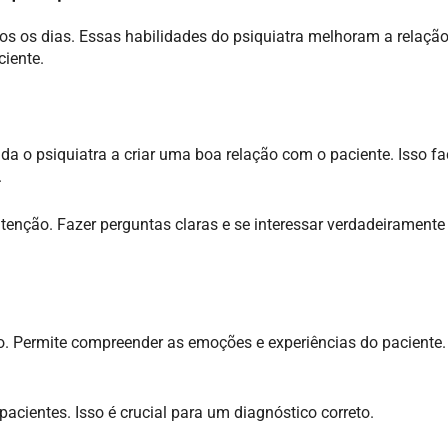
dos os dias. Essas habilidades do psiquiatra melhoram a relaçã
ciente.
 o psiquiatra a criar uma boa relação com o paciente. Isso fac
.
nção. Fazer perguntas claras e se interessar verdadeiramente
o. Permite compreender as emoções e experiências do paciente. 
acientes. Isso é crucial para um diagnóstico correto.