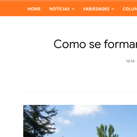
HOME
NOTÍCIAS
VARIEDADES
COLUN
Como se formar
10:10 