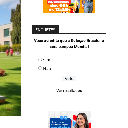
ENQUETES
Você acredita que a Seleção Brasileira
será campeã Mundial
Sim
Não
Ver resultados