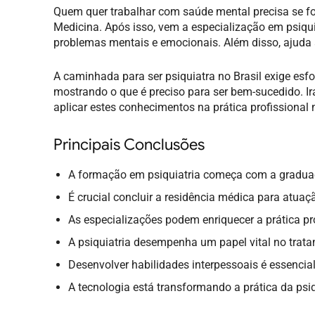
Quem quer trabalhar com saúde mental precisa se for
Medicina. Após isso, vem a especialização em psiqui
problemas mentais e emocionais. Além disso, ajuda 
A caminhada para ser psiquiatra no Brasil exige esfo
mostrando o que é preciso para ser bem-sucedido. Irá
aplicar estes conhecimentos na prática profissional 
Principais Conclusões
A formação em psiquiatria começa com a gradua
É crucial concluir a residência médica para atuaç
As especializações podem enriquecer a prática pr
A psiquiatria desempenha um papel vital no trat
Desenvolver habilidades interpessoais é essencial
A tecnologia está transformando a prática da psi