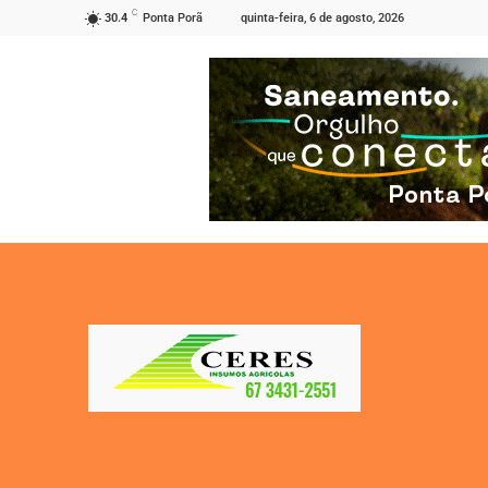
C
quinta-feira, 6 de agosto, 2026
30.4
Ponta Porã