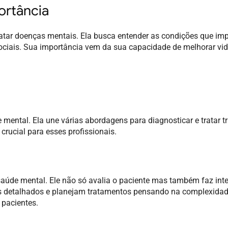
portância
ratar doenças mentais. Ela busca entender as condições que i
ociais. Sua importância vem da sua capacidade de melhorar vi
 mental. Ela une várias abordagens para diagnosticar e tratar t
ucial para esses profissionais.
aúde mental. Ele não só avalia o paciente mas também faz int
os detalhados e planejam tratamentos pensando na complexida
 pacientes.