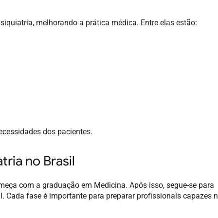
quiatria, melhorando a prática médica. Entre elas estão:
necessidades dos pacientes.
ria no Brasil
começa com a graduação em Medicina. Após isso, segue-se para
l. Cada fase é importante para preparar profissionais capazes 