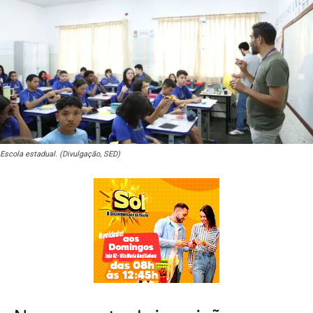
Escola estadual. (Divulgação, SED)