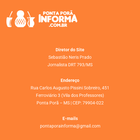
Diretor do Site
Sebastião Neris Prado
Jornalista DRT 793/MS
Endereço
Rua Carlos Augusto Pissini Sobreiro, 451
Ferroviário 3 (Vila dos Professores)
Ponta Porã – MS | CEP: 79904-022
E-mails
pontaporainforma@gmail.com