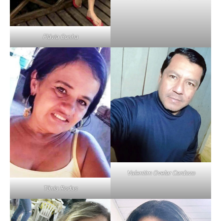
Flávia Cunha
Valentim Ovelar Cardozo
Tânia Rodas