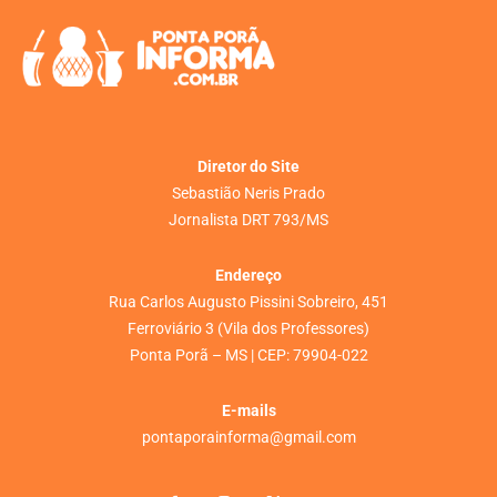
Diretor do Site
Sebastião Neris Prado
Jornalista DRT 793/MS
Endereço
Rua Carlos Augusto Pissini Sobreiro, 451
Ferroviário 3 (Vila dos Professores)
Ponta Porã – MS | CEP: 79904-022
E-mails
pontaporainforma@gmail.com