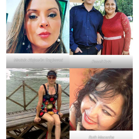
Mariela Alejandra Degiovani
Roseli Ruiz
Ruth Macanha