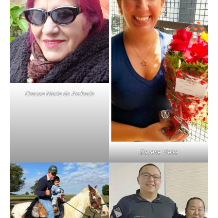
Creusa Maria de Andrade
Dayene Vieira