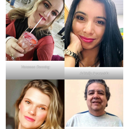
Vanessa Oenning
Adrielly Aparecida