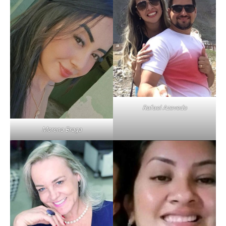
Rafael Azevedo
Morena Braga