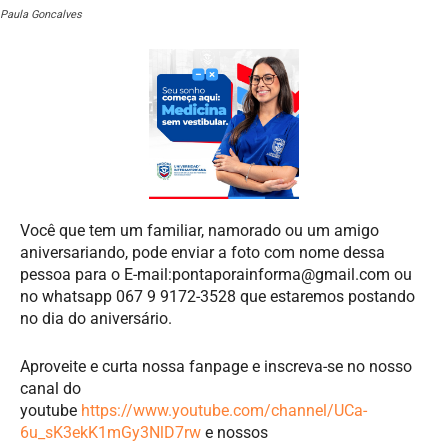
Paula Goncalves
Você que tem um familiar, namorado ou um amigo
aniversariando, pode enviar a foto com nome dessa
pessoa para o E-mail:
pontaporainforma@gmail.com
ou
no whatsapp 067 9 9172-3528 que estaremos postando
no dia do aniversário.
Aproveite e curta nossa fanpage e inscreva-se no nosso
canal do
youtube
https://www.youtube.com/channel/UCa-
6u_sK3ekK1mGy3NlD7rw
e nossos