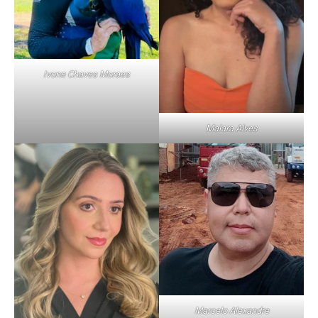
Ivone Chaves Moraes
Maiara Alves
Marcelo Alexandre