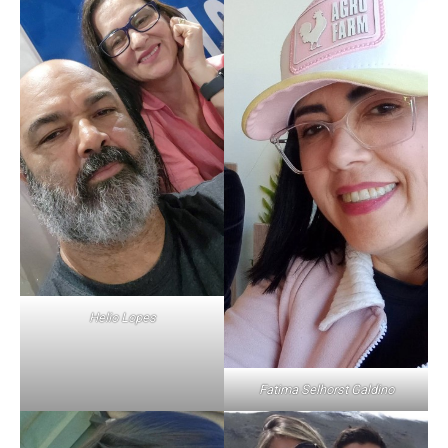
Helio Lopes
Fatima Selhorst Galdino