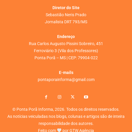
Diretor do Site
Sebastião Neris Prado
Jornalista DRT 793/MS
Endereço
Rua Carlos Augusto Pissini Sobreiro, 451
Ferroviário 3 (Vila dos Professores)
Ponta Porã – MS | CEP: 79904-022
E-mails
pontaporainforma@gmail.com
© Ponta Porã Informa, 2026. Todos os direitos reservados.
As notícias veiculadas nos blogs, colunas e artigos são de inteira
responsabilidade dos autores.
Feito com
por
GTW Agência