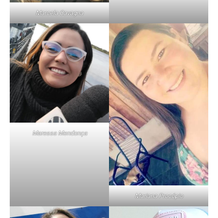
Marcela Cavagna
Maressa Mendonça
Mariana Procópio