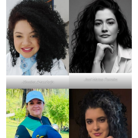
Joci Matos Ferreira
Jéssica Azambuja