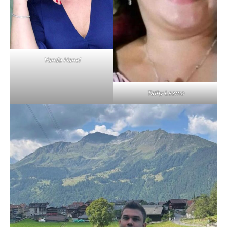
Vanda Hanel
Tathy Lesmo