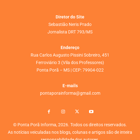
Diretor do Site
Sebastião Neris Prado
Jornalista DRT 793/MS
Endereço
Rua Carlos Augusto Pissini Sobreiro, 451
Ferroviário 3 (Vila dos Professores)
Ponta Porã – MS | CEP: 79904-022
E-mails
pontaporainforma@gmail.com
© Ponta Porã Informa, 2026. Todos os direitos reservados.
As notícias veiculadas nos blogs, colunas e artigos são de inteira
responsabilidade dos autores.