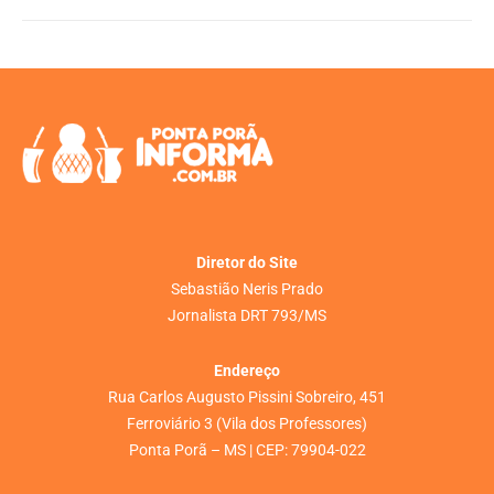
Diretor do Site
Sebastião Neris Prado
Jornalista DRT 793/MS
Endereço
Rua Carlos Augusto Pissini Sobreiro, 451
Ferroviário 3 (Vila dos Professores)
Ponta Porã – MS | CEP: 79904-022