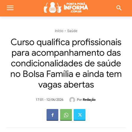
Início
Saúde
Curso qualifica profissionais
para acompanhamento das
condicionalidades de saúde
no Bolsa Família e ainda tem
vagas abertas
Por
Redação
17:01 - 12/06/2026