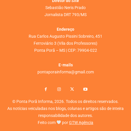
Diretor do Site
Sebastião Neris Prado
Jornalista DRT 793/MS
Endereço
Rua Carlos Augusto Pissini Sobreiro, 451
Ferroviário 3 (Vila dos Professores)
Ponta Porã – MS | CEP: 79904-022
E-mails
pontaporainforma@gmail.com
© Ponta Porã Informa, 2026. Todos os direitos reservados.
As notícias veiculadas nos blogs, colunas e artigos são de inteira
responsabilidade dos autores.
Feito com
por
GTW Agência