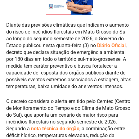
Diante das previsões climáticas que indicam o aumento
do risco de incêndios florestais em Mato Grosso do Sul
ao longo do segundo semestre de 2026, o Governo do
Estado publicou nesta quarta-feira (3) no
Diário Oficial
,
decreto que declara situação de emergência ambiental
por 180 dias em todo o território sul-mato-grossense. A
medida tem caráter preventivo e busca fortalecer a
capacidade de resposta dos órgãos públicos diante de
possíveis eventos extremos associados à estiagem, altas
temperaturas, baixa umidade do ar e ventos intensos.
O decreto considera o alerta emitido pelo Cemtec (Centro
de Monitoramento do Tempo e do Clima de Mato Grosso
do Sul), que aponta um cenário de maior risco para
incêndios florestais no segundo semestre de 2026.
Segundo a
nota técnica do órgão
, a combinação entre
déficit hídrico, temperaturas elevadas, redução da