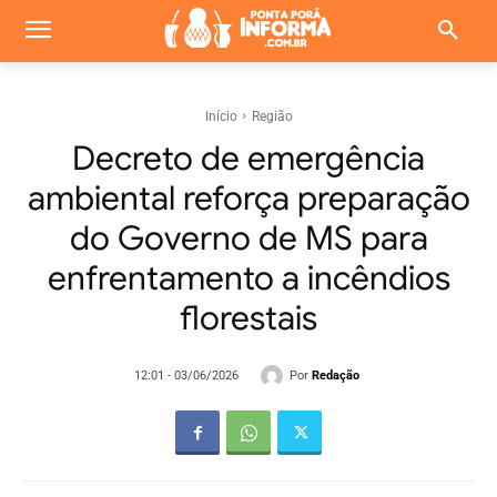
Início
Região
Decreto de emergência
ambiental reforça preparação
do Governo de MS para
enfrentamento a incêndios
florestais
Por
Redação
12:01 - 03/06/2026