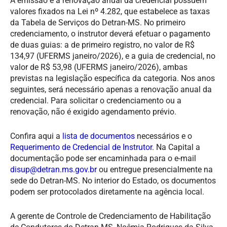
A emissão e a renovação anual da credencial possuem
valores fixados na Lei nº 4.282, que estabelece as taxas
da Tabela de Serviços do Detran-MS. No primeiro
credenciamento, o instrutor deverá efetuar o pagamento
de duas guias: a de primeiro registro, no valor de R$
134,97 (UFERMS janeiro/2026), e a guia de credencial, no
valor de R$ 53,98 (UFERMS janeiro/2026), ambas
previstas na legislação específica da categoria. Nos anos
seguintes, será necessário apenas a renovação anual da
credencial. Para solicitar o credenciamento ou a
renovação, não é exigido agendamento prévio.
Confira aqui a
lista de documentos
necessários e o
Requerimento de Credencial de Instrutor
. Na Capital a
documentação pode ser encaminhada para o e-mail
disup@detran.ms.gov.br
ou entregue presencialmente na
sede do Detran-MS. No interior do Estado, os documentos
podem ser protocolados diretamente na agência local.
A gerente de Controle de Credenciamento de Habilitação