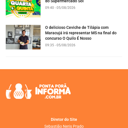
do Supermercado Sol
09:40 - 05/08/2026
O delicioso Ceviche de Tilápia com
Maracujá irá representar MS na final do
concurso O Quilo É Nosso
09:35 - 05/08/2026
Diretor do Site
Sebastião Neris Prado