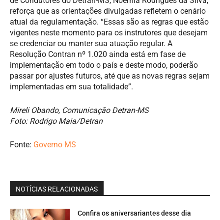
de Condutores do Detran-MS, Noêmia Rodrigues da Silva,
reforça que as orientações divulgadas refletem o cenário
atual da regulamentação. “Essas são as regras que estão
vigentes neste momento para os instrutores que desejam
se credenciar ou manter sua atuação regular. A
Resolução Contran nº 1.020 ainda está em fase de
implementação em todo o país e deste modo, poderão
passar por ajustes futuros, até que as novas regras sejam
implementadas em sua totalidade”.
Mireli Obando, Comunicação Detran-MS
Foto: Rodrigo Maia/Detran
Fonte:
Governo MS
NOTÍCIAS RELACIONADAS
Confira os aniversariantes desse dia