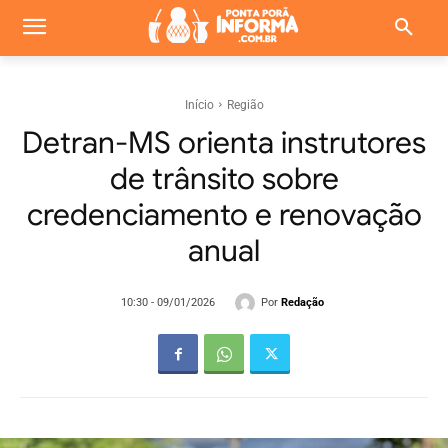
Início
Região
Detran-MS orienta instrutores
de trânsito sobre
credenciamento e renovação
anual
Por
Redação
10:30 - 09/01/2026