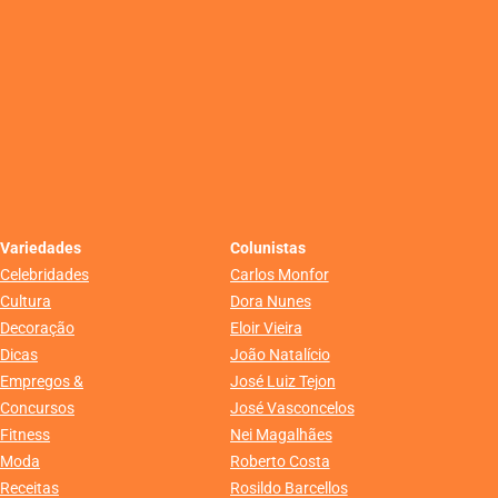
Variedades
Colunistas
Celebridades
Carlos Monfor
Cultura
Dora Nunes
Decoração
Eloir Vieira
Dicas
João Natalício
Empregos &
José Luiz Tejon
Concursos
José Vasconcelos
Fitness
Nei Magalhães
Moda
Roberto Costa
Receitas
Rosildo Barcellos