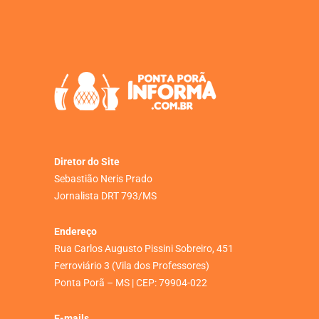
Diretor do Site
Sebastião Neris Prado
Jornalista DRT 793/MS
Endereço
Rua Carlos Augusto Pissini Sobreiro, 451
Ferroviário 3 (Vila dos Professores)
Ponta Porã – MS | CEP: 79904-022
E-mails