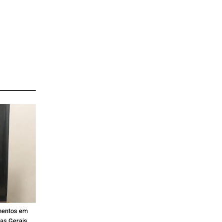
mentos em
nas Gerais