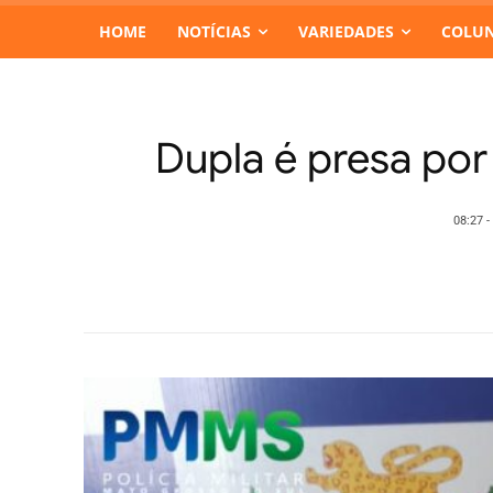
HOME
NOTÍCIAS
VARIEDADES
COLUN
Dupla é presa po
08:27 