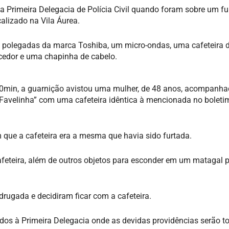
 Primeira Delegacia de Polícia Civil quando foram sobre um fu
alizado na Vila Áurea.
42 polegadas da marca Toshiba, um micro-ondas, uma cafeteira 
cedor e uma chapinha de cabelo.
h50min, a guarnição avistou uma mulher, de 48 anos, acompanh
avelinha” com uma cafeteira idêntica à mencionada no boleti
 que a cafeteira era a mesma que havia sido furtada.
cafeteira, além de outros objetos para esconder em um matagal 
drugada e decidiram ficar com a cafeteira.
dos à Primeira Delegacia onde as devidas providências serão 