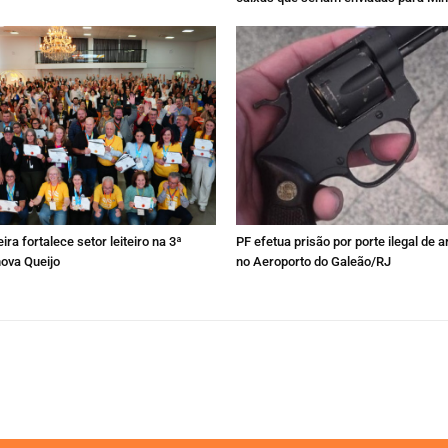
ira fortalece setor leiteiro na 3ª
PF efetua prisão por porte ilegal de 
nova Queijo
no Aeroporto do Galeão/RJ