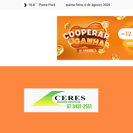
C
quinta-feira, 6 de agosto, 2026
16.8
Ponta Porã