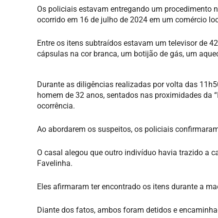
Os policiais estavam entregando um procedimento na
ocorrido em 16 de julho de 2024 em um comércio loc
Entre os itens subtraídos estavam um televisor de 
cápsulas na cor branca, um botijão de gás, um aque
Durante as diligências realizadas por volta das 11
homem de 32 anos, sentados nas proximidades da “F
ocorrência.
Ao abordarem os suspeitos, os policiais confirmaram
O casal alegou que outro indivíduo havia trazido a 
Favelinha.
Eles afirmaram ter encontrado os itens durante a ma
Diante dos fatos, ambos foram detidos e encaminha