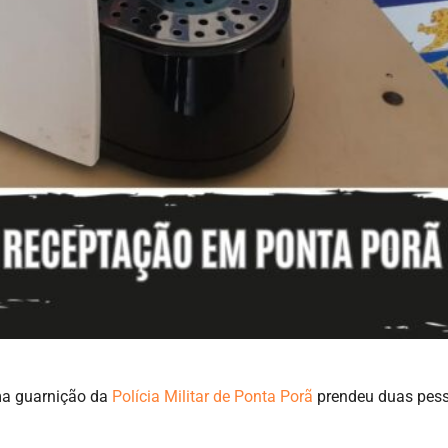
uma guarnição da
Polícia Militar de Ponta Porã
prendeu duas pes