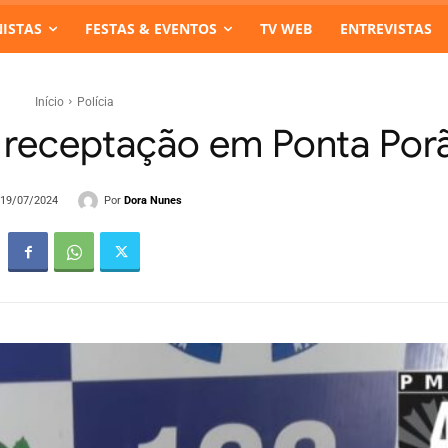
ISTAS
FESTAS & EVENTOS
TV WEB
ENTREVISTAS
Início
Polícia
r receptação em Ponta Por
Por
Dora Nunes
- 19/07/2024