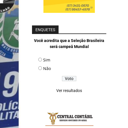
ENQUETES
Você acredita que a Seleção Brasileira
será campeã Mundial
Sim
Não
Ver resultados