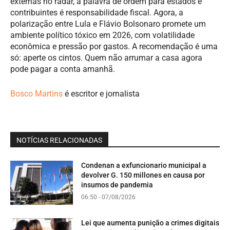
externas no radar, a palavra de ordem para estados e
contribuintes é responsabilidade fiscal. Agora, a
polarização entre Lula e Flávio Bolsonaro promete um
ambiente político tóxico em 2026, com volatilidade
econômica e pressão por gastos. A recomendação é uma
só: aperte os cintos. Quem não arrumar a casa agora
pode pagar a conta amanhã.
Bosco Martins
é escritor e jornalista
NOTÍCIAS RELACIONADAS
Condenan a exfuncionario municipal a
devolver G. 150 millones en causa por
insumos de pandemia
06:50 - 07/08/2026
Lei que aumenta punição a crimes digitais