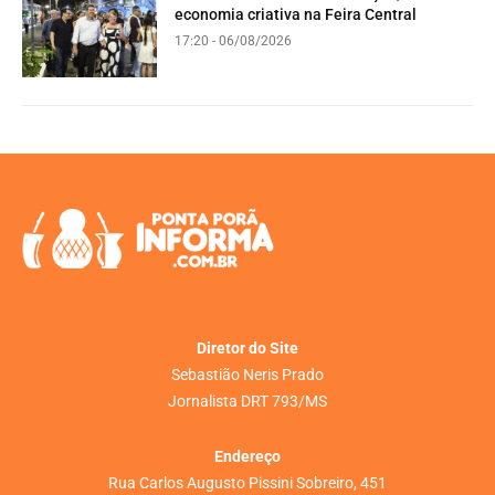
economia criativa na Feira Central
17:20 - 06/08/2026
Diretor do Site
Sebastião Neris Prado
Jornalista DRT 793/MS
Endereço
Rua Carlos Augusto Pissini Sobreiro, 451