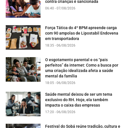
contra crianças é sancionada
06:40 - 07/08/2026
Força Tática do 4º BPM apreende carga
com 90 ampolas de Lipostabil Endovena
em transportadora
18:35 - 06/08/2026
O esgotamento parental e os “pais
perfeitos” da internet: Como a busca por
uma criação idealizada afeta a saúde
mental da família
18:05 - 06/08/2026
Saúde mental deixou de ser um tema
exclusivo do RH. Hoje, ela também
impacta o caixa das empresas
17:20 - 06/08/2026
Festival do Sobá reúne tradição, cultura e