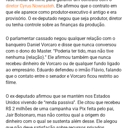
diretor Cyrus Nowrasteh
. Ele afirmou que o contrato em
que ele aparece como produtor-executivo é antigo e era
provisório. O ex-deputado negou que seja produtor, diretor
ou tenha controle sobre as finanças da produção.
O parlamentar cassado negou qualquer relação com o
banqueiro Daniel Vorcaro e disse que nunca conversou
com o dono do Master. “Poderia ter tido, mas não tive
nenhuma (relação).” Ele afirmou também que nunca
recebeu dinheiro de Vorcaro ou de qualquer fundo ligado
ao empresário. Eduardo defendeu o irmão Flávio, falando
que o contato entre o senador e Vorcaro ficou restrito ao
filme.
O ex-deputado afirmou que se mantém nos Estados
Unidos vivendo de “renda passiva”. Ele citou que recebeu
R$ 2 milhões de uma campanha via Pix feita pelo pai,
Jair Bolsonaro, mas não contou qual a origem do
dinheiro com o qual se sustenta além desse. Ele alegou
que não deve satisfação sobre recursos privados.