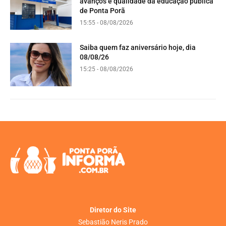
avanços e qualidade da educação pública
de Ponta Porã
15:55 - 08/08/2026
Saiba quem faz aniversário hoje, dia
08/08/26
15:25 - 08/08/2026
Diretor do Site
Sebastião Neris Prado