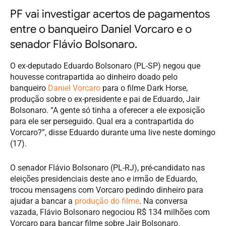
PF vai investigar acertos de pagamentos
entre o banqueiro Daniel Vorcaro e o
senador Flávio Bolsonaro.
O ex-deputado Eduardo Bolsonaro (PL-SP) negou que
houvesse contrapartida ao dinheiro doado pelo
banqueiro
Daniel Vorcaro
para o filme Dark Horse,
produção sobre o ex-presidente e pai de Eduardo, Jair
Bolsonaro. “A gente só tinha a oferecer a ele exposição
para ele ser perseguido. Qual era a contrapartida do
Vorcaro?”, disse Eduardo durante uma live neste domingo
(17).
O senador Flávio Bolsonaro (PL-RJ), pré-candidato nas
eleições presidenciais deste ano e irmão de Eduardo,
trocou mensagens com Vorcaro pedindo dinheiro para
ajudar a bancar a
produção do filme
. Na conversa
vazada, Flávio Bolsonaro negociou R$ 134 milhões com
Vorcaro para bancar filme sobre Jair Bolsonaro.