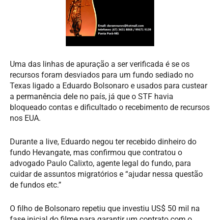
Uma das linhas de apuração a ser verificada é se os
recursos foram desviados para um fundo sediado no
Texas ligado a Eduardo Bolsonaro e usados para custear
a permanência dele no país, já que o STF havia
bloqueado contas e dificultado o recebimento de recursos
nos EUA.
Durante a live, Eduardo negou ter recebido dinheiro do
fundo Hevangate, mas confirmou que contratou o
advogado Paulo Calixto, agente legal do fundo, para
cuidar de assuntos migratórios e “ajudar nessa questão
de fundos etc.”
O filho de Bolsonaro repetiu que investiu US$ 50 mil na
fase inicial do filme para garantir um contrato com o