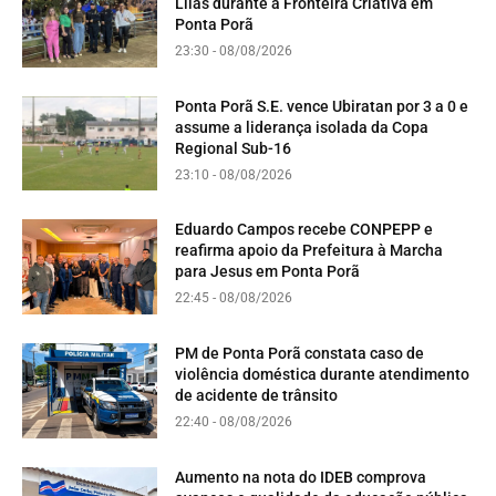
Lilás durante a Fronteira Criativa em
Ponta Porã
23:30 - 08/08/2026
Ponta Porã S.E. vence Ubiratan por 3 a 0 e
assume a liderança isolada da Copa
Regional Sub-16
23:10 - 08/08/2026
Eduardo Campos recebe CONPEPP e
reafirma apoio da Prefeitura à Marcha
para Jesus em Ponta Porã
22:45 - 08/08/2026
PM de Ponta Porã constata caso de
violência doméstica durante atendimento
de acidente de trânsito
22:40 - 08/08/2026
Aumento na nota do IDEB comprova