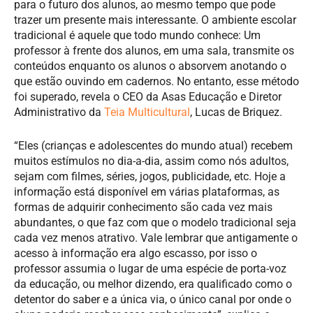
para o futuro dos alunos, ao mesmo tempo que pode
trazer um presente mais interessante. O ambiente escolar
tradicional é aquele que todo mundo conhece: Um
professor à frente dos alunos, em uma sala, transmite os
conteúdos enquanto os alunos o absorvem anotando o
que estão ouvindo em cadernos. No entanto, esse método
foi superado, revela o CEO da Asas Educação e Diretor
Administrativo da
Teia Multicultural
, Lucas de Briquez.
“Eles (crianças e adolescentes do mundo atual) recebem
muitos estímulos no dia-a-dia, assim como nós adultos,
sejam com filmes, séries, jogos, publicidade, etc. Hoje a
informação está disponível em várias plataformas, as
formas de adquirir conhecimento são cada vez mais
abundantes, o que faz com que o modelo tradicional seja
cada vez menos atrativo. Vale lembrar que antigamente o
acesso à informação era algo escasso, por isso o
professor assumia o lugar de uma espécie de porta-voz
da educação, ou melhor dizendo, era qualificado como o
detentor do saber e a única via, o único canal por onde o