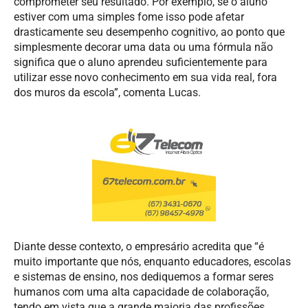
comprometer seu resultado. Por exemplo, se o aluno
estiver com uma simples fome isso pode afetar
drasticamente seu desempenho cognitivo, ao ponto que
simplesmente decorar uma data ou uma fórmula não
significa que o aluno aprendeu suficientemente para
utilizar esse novo conhecimento em sua vida real, fora
dos muros da escola”, comenta Lucas.
Diante desse contexto, o empresário acredita que “é
muito importante que nós, enquanto educadores, escolas
e sistemas de ensino, nos dediquemos a formar seres
humanos com uma alta capacidade de colaboração,
tendo em vista que a grande maioria das profissões