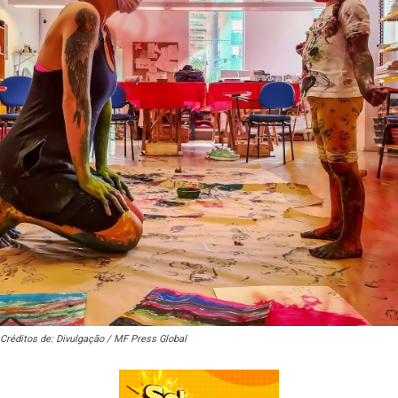
Créditos de: Divulgação / MF Press Global