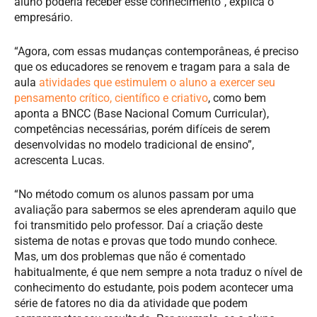
aluno poderia receber esse conhecimento”, explica o
empresário.
“Agora, com essas mudanças contemporâneas, é preciso
que os educadores se renovem e tragam para a sala de
aula
atividades que estimulem o aluno a exercer seu
pensamento crítico, científico e criativo
, como bem
aponta a BNCC (Base Nacional Comum Curricular),
competências necessárias, porém difíceis de serem
desenvolvidas no modelo tradicional de ensino”,
acrescenta Lucas.
“No método comum os alunos passam por uma
avaliação para sabermos se eles aprenderam aquilo que
foi transmitido pelo professor. Daí a criação deste
sistema de notas e provas que todo mundo conhece.
Mas, um dos problemas que não é comentado
habitualmente, é que nem sempre a nota traduz o nível de
conhecimento do estudante, pois podem acontecer uma
série de fatores no dia da atividade que podem