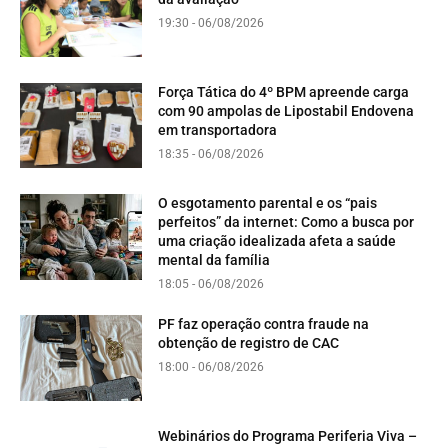
19:30 - 06/08/2026
Força Tática do 4º BPM apreende carga
com 90 ampolas de Lipostabil Endovena
em transportadora
18:35 - 06/08/2026
O esgotamento parental e os “pais
perfeitos” da internet: Como a busca por
uma criação idealizada afeta a saúde
mental da família
18:05 - 06/08/2026
PF faz operação contra fraude na
obtenção de registro de CAC
18:00 - 06/08/2026
Webinários do Programa Periferia Viva –