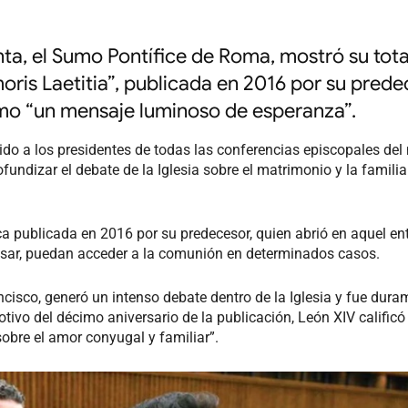
ta, el Sumo Pontífice de Roma, mostró su tota
oris Laetitia”, publicada en 2016 por su pred
omo “un mensaje luminoso de esperanza”.
do a los presidentes de todas las conferencias episcopales de
ndizar el debate de la Iglesia sobre el matrimonio y la familia 
a publicada en 2016 por su predecesor, quien abrió en aquel en
casar, puedan acceder a la comunión en determinados casos.
ancisco, generó un intenso debate dentro de la Iglesia y fue dur
ivo del décimo aniversario de la publicación, León XIV calificó
bre el amor conyugal y familiar”.