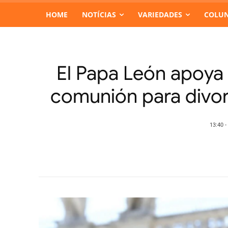
HOME
NOTÍCIAS
VARIEDADES
COLUN
El Papa León apoya i
comunión para divor
13:40 