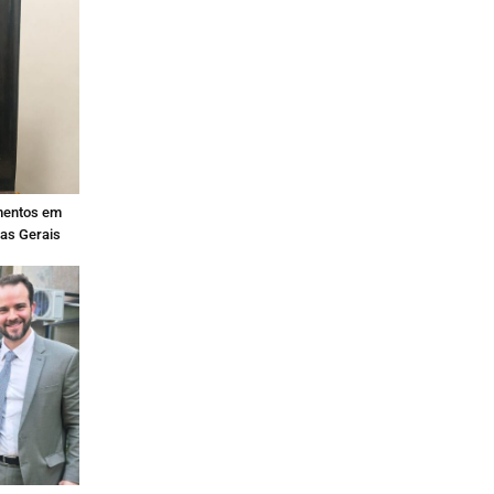
mentos em
nas Gerais