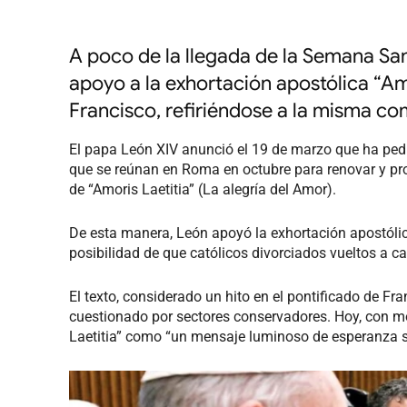
A poco de la llegada de la Semana San
apoyo a la exhortación apostólica “Am
Francisco, refiriéndose a la misma c
El papa León XIV anunció el 19 de marzo que ha pedi
que se reúnan en Roma en octubre para renovar y profu
de “Amoris Laetitia” (La alegría del Amor).
De esta manera, León apoyó la exhortación apostólic
posibilidad de que católicos divorciados vueltos a 
El texto, considerado un hito en el pontificado de Fr
cuestionado por sectores conservadores. Hoy, con mot
Laetitia” como “un mensaje luminoso de esperanza so