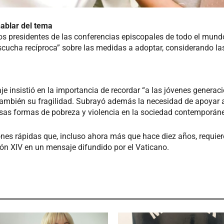
ablar del tema
 presidentes de las conferencias episcopales de todo el mundo
cucha recíproca” sobre las medidas a adoptar, considerando la
e insistió en la importancia de recordar “a las jóvenes generaci
también su fragilidad. Subrayó además la necesidad de apoyar a
ersas formas de pobreza y violencia en la sociedad contemporán
nes rápidas que, incluso ahora más que hace diez años, requie
León XIV en un mensaje difundido por el Vaticano.