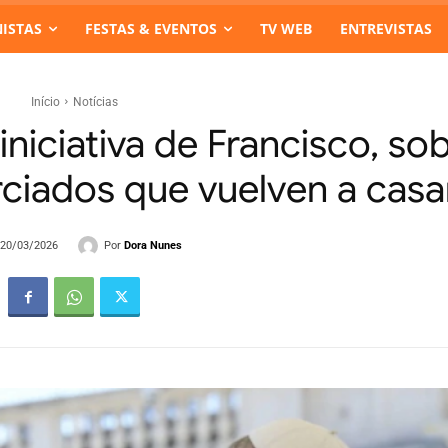
ISTAS
FESTAS & EVENTOS
TV WEB
ENTREVISTAS
Início
Notícias
niciativa de Francisco, so
ciados que vuelven a casa
Por
Dora Nunes
- 20/03/2026