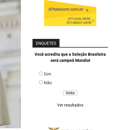
ENQUETES
Você acredita que a Seleção Brasileira
será campeã Mundial
Sim
Não
Ver resultados