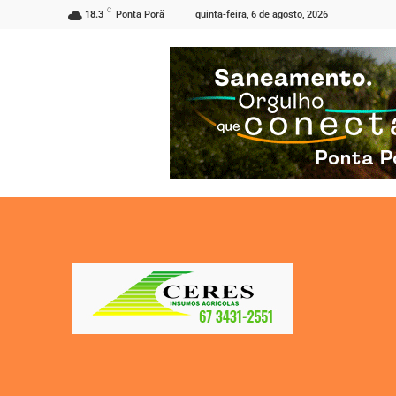
C
quinta-feira, 6 de agosto, 2026
18.3
Ponta Porã