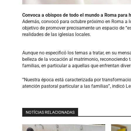
Convoca a obispos de todo el mundo a Roma para h
Además, convocó para octubre próximo en Roma a los
objetivo de promover precisamente un espacio de “es
realidades de las iglesias locales.
Aunque no especificó los temas a tratar, en su mensaj
belleza de la vocación al matrimonio, reconociendo 
familias, en particular a aquellas que enfrentan div
“Nuestra época está caracterizada por transformacio
atención pastoral particular a las familias”, indicó 
NOTÍCIAS RELACIONADAS