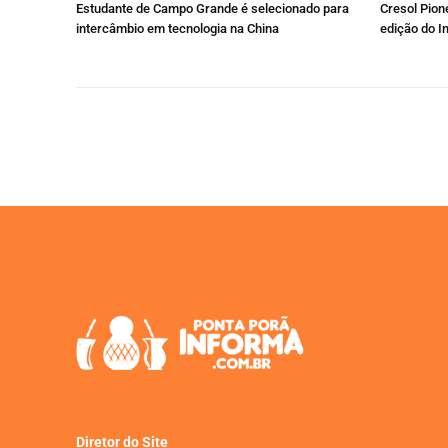
Estudante de Campo Grande é selecionado para
Cresol Pione
intercâmbio em tecnologia na China
edição do I
Diretor do Site