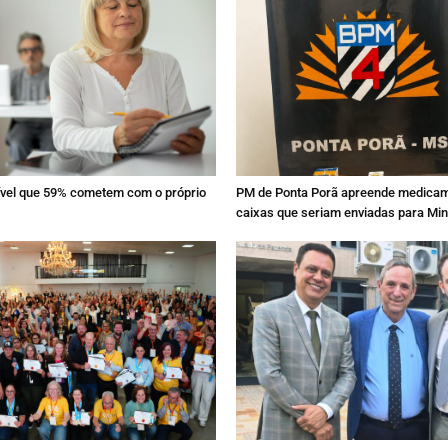
sível que 59% cometem com o próprio
PM de Ponta Porã apreende medica
caixas que seriam enviadas para Mi