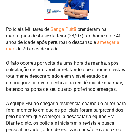
Policiais Militares de
Sanga Puitã
prenderam na
madrugada desta sexta-feira (28/07) um homem de 40
anos de idade após perturbar o descanso e
ameaçar a
mãe
de 70 anos de idade.
O fato ocorreu por volta da uma hora da manhã, após
solicitação de um familiar relatando que o homem estava
totalmente descontrolado e em visível estado de
embriaguez, o mesmo estava na residência de sua mãe,
batendo na porta de seu quarto, proferindo ameaças.
A equipe PM ao chegar à residência chamou o autor para
fora, momento em que os policiais foram surpreendidos
pelo homem que começou a desacatar a equipe PM.
Diante disto, os policiais iniciaram a revista e busca
pessoal no autor, a fim de realizar a prisão e conduzir o