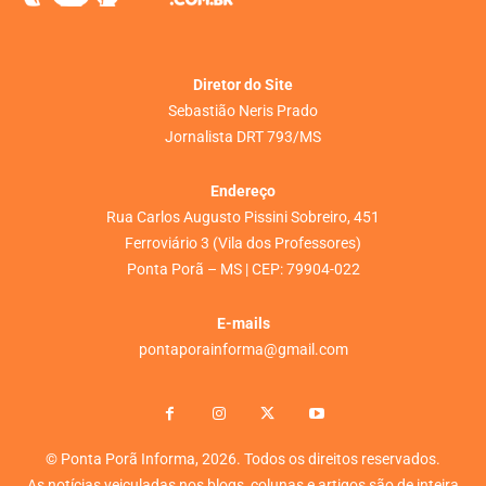
Diretor do Site
Sebastião Neris Prado
Jornalista DRT 793/MS
Endereço
Rua Carlos Augusto Pissini Sobreiro, 451
Ferroviário 3 (Vila dos Professores)
Ponta Porã – MS | CEP: 79904-022
E-mails
pontaporainforma@gmail.com
© Ponta Porã Informa, 2026. Todos os direitos reservados.
As notícias veiculadas nos blogs, colunas e artigos são de inteira