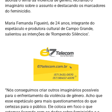
aborda o tema da violência de gênero, recriando o
imaginário sobre o assunto e destacando os marcadores
do feminicídio.
Maria Fernanda Figueiró, de 24 anos, integrante do
espetáculo e produtora cultural de Campo Grande,
salientou as intenções de ‘Rompendo Silêncios’.
“Nós conseguimos criar outros imaginários possíveis
para o enfrentamento da violência de gênero. Acho que
esse espetáculo gera mais questionamentos do que
certezas para o público. Ele coloca em foco o que