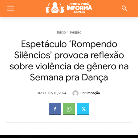
Início
Região
Espetáculo ‘Rompendo
Silêncios’ provoca reflexão
sobre violência de gênero na
Semana pra Dança
Por
Redação
16:30 - 02/10/2024