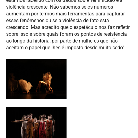
estamos fazendo com os dados sobre feminicídio e a
violência crescente. Não sabemos se os números
aumentam por termos mais ferramentas para capturar
esses fenômenos ou se a violência de fato está
crescendo. Mas acredito que o espetáculo nos faz refletir
sobre isso e sobre quais foram os pontos de resistência
ao longo da história, por parte de mulheres que não
aceitam o papel que lhes é imposto desde muito cedo”.