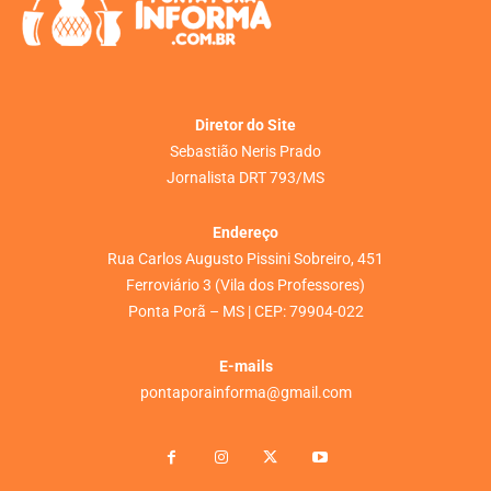
Diretor do Site
Sebastião Neris Prado
Jornalista DRT 793/MS
Endereço
Rua Carlos Augusto Pissini Sobreiro, 451
Ferroviário 3 (Vila dos Professores)
Ponta Porã – MS | CEP: 79904-022
E-mails
pontaporainforma@gmail.com