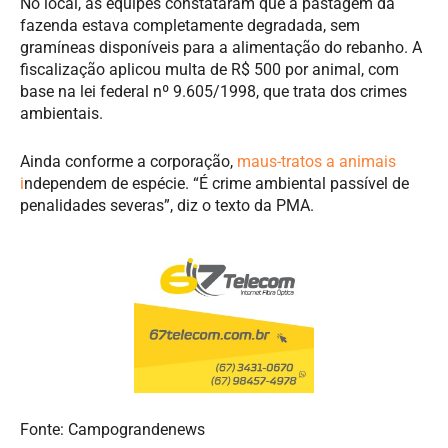
No local, as equipes constataram que a pastagem da
fazenda estava completamente degradada, sem
gramíneas disponíveis para a alimentação do rebanho. A
fiscalização aplicou multa de R$ 500 por animal, com
base na lei federal nº 9.605/1998, que trata dos crimes
ambientais.
Ainda conforme a corporação,
maus-tratos a animais
i
ndependem de espécie. “É crime ambiental passível de
penalidades severas”, diz o texto da PMA.
Fonte: Campograndenews