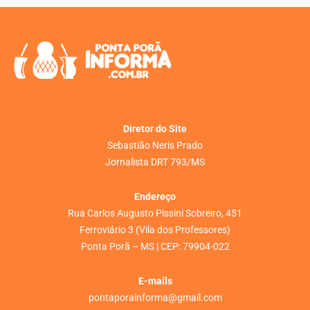
Diretor do Site
Sebastião Neris Prado
Jornalista DRT 793/MS
Endereço
Rua Carlos Augusto Pissini Sobreiro, 451
Ferroviário 3 (Vila dos Professores)
Ponta Porã – MS | CEP: 79904-022
E-mails
pontaporainforma@gmail.com