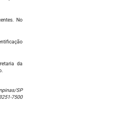
entes. No
ntificação
retaria da
o.
ampinas/SP
 3251-7500