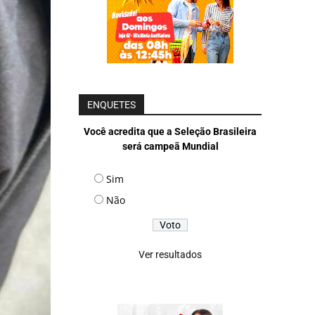
ENQUETES
Você acredita que a Seleção Brasileira
será campeã Mundial
Sim
Não
Ver resultados