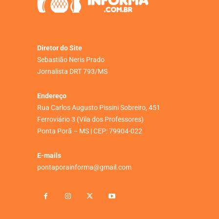
Diretor do Site
Sebastião Neris Prado
Jornalista DRT 793/MS
Endereço
Rua Carlos Augusto Pissini Sobreiro, 451
Ferroviário 3 (Vila dos Professores)
Ponta Porã – MS | CEP: 79904-022
E-mails
pontaporainforma@gmail.com