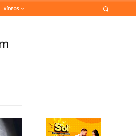
VÍDEOS
em