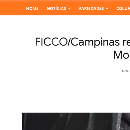
HOME
NOTÍCIAS
VARIEDADES
COLUN
FICCO/Campinas re
Mo
16:00