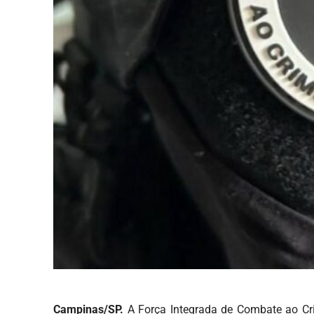
Campinas/SP.
A Força Integrada de Combate ao Cr