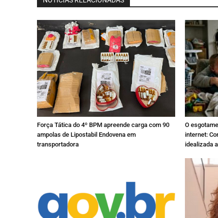
NOTÍCIAS RELACIONADAS
Força Tática do 4º BPM apreende carga com 90
O esgotamen
ampolas de Lipostabil Endovena em
internet: C
transportadora
idealizada 