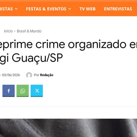
ISTAS
FESTAS & EVENTOS
TV WEB
ENTREVISTAS
Início
Brasil & Mundo
prime crime organizado 
gi Guaçu/SP
Por
Redação
 - 03/06/2026