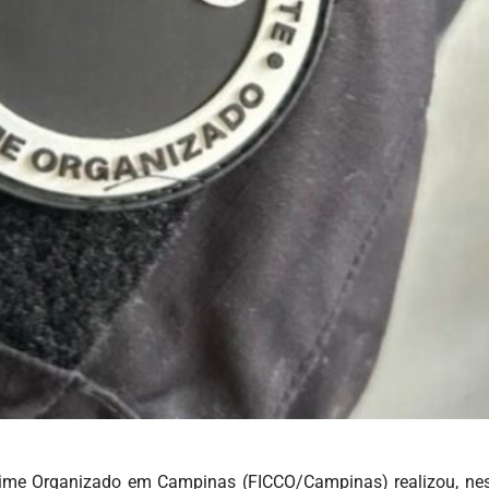
ime Organizado em Campinas (FICCO/Campinas) realizou, nes