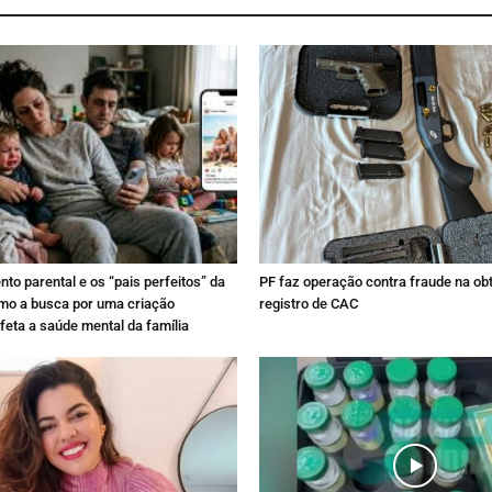
to parental e os “pais perfeitos” da
PF faz operação contra fraude na ob
omo a busca por uma criação
registro de CAC
afeta a saúde mental da família