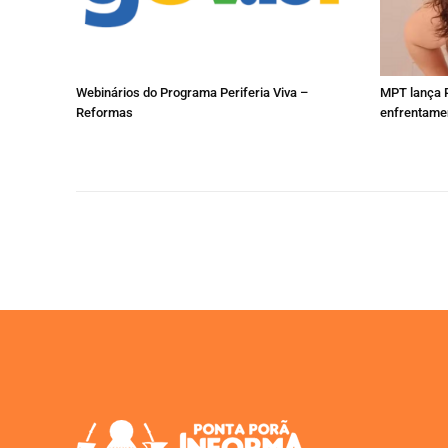
Webinários do Programa Periferia Viva –
MPT lança P
Reformas
enfrentamen