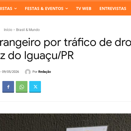
ISTAS
FESTAS & EVENTOS
TV WEB
ENTREVISTAS
Início
Brasil & Mundo
angeiro por tráfico de dr
z do Iguaçu/PR
Por
Redação
 - 09/05/2026