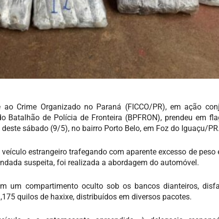
 ao Crime Organizado no Paraná (FICCO/PR), em ação con
do Batalhão de Polícia de Fronteira (BPFRON), prendeu em fl
 deste sábado (9/5), no bairro Porto Belo, em Foz do Iguaçu/PR
m veículo estrangeiro trafegando com aparente excesso de peso 
fundada suspeita, foi realizada a abordagem do automóvel.
ram um compartimento oculto sob os bancos dianteiros, disf
175 quilos de haxixe, distribuídos em diversos pacotes.