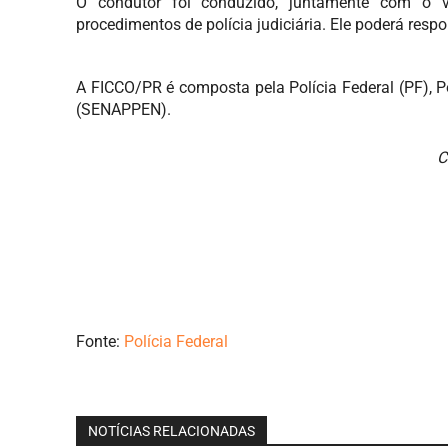
O condutor foi conduzido, juntamente com o ve
procedimentos de polícia judiciária. Ele poderá respo
A FICCO/PR é composta pela Polícia Federal (PF), Po
(SENAPPEN).
C
Fonte:
Polícia Federal
NOTÍCIAS RELACIONADAS