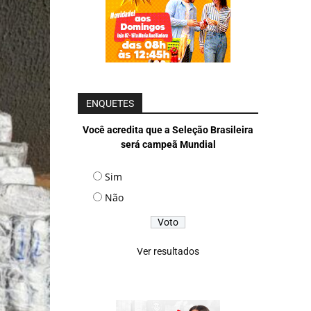
ENQUETES
Você acredita que a Seleção Brasileira
será campeã Mundial
Sim
Não
Ver resultados