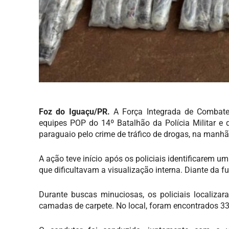
Foz do Iguaçu/PR.
A Força Integrada de Combate
equipes POP do 14º Batalhão da Polícia Militar e 
paraguaio pelo crime de tráfico de drogas, na manhã
A ação teve início após os policiais identificarem u
que dificultavam a visualização interna. Diante da 
Durante buscas minuciosas, os policiais localiza
camadas de carpete. No local, foram encontrados 33,