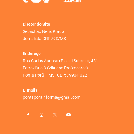
Diretor do Site
Sebastião Neris Prado
Jornalista DRT 793/MS
Endereço
Rua Carlos Augusto Pissini Sobreiro, 451
Ferroviário 3 (Vila dos Professores)
Ponta Porã – MS | CEP: 79904-022
E-mails
pontaporainforma@gmail.com