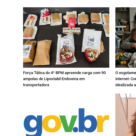
Força Tática do 4º BPM apreende carga com 90
O esgotamen
ampolas de Lipostabil Endovena em
internet: C
transportadora
idealizada 