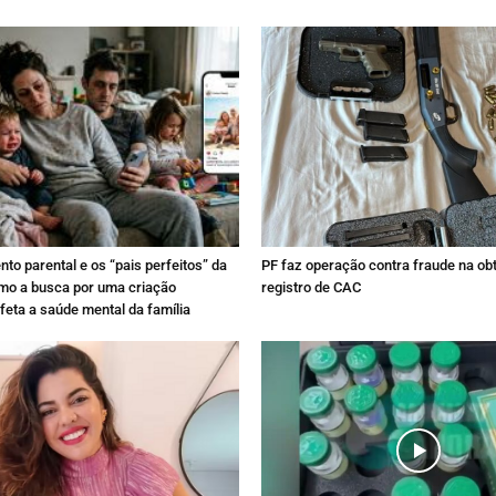
to parental e os “pais perfeitos” da
PF faz operação contra fraude na ob
omo a busca por uma criação
registro de CAC
afeta a saúde mental da família