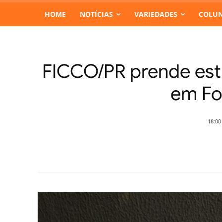
HOME
NOTÍCIAS
VARIEDADES
COLUN
FICCO/PR prende estr
em Fo
18:00