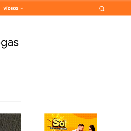
VÍDEOS
ogas