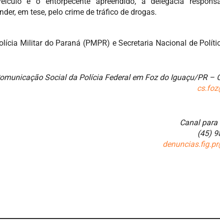
ículo e o entorpecente apreendido, à delegacia responsá
nder, em tese, pelo crime de tráfico de drogas.
lícia Militar do Paraná (PMPR) e Secretaria Nacional de Políti
omunicação Social da Polícia Federal em Foz do Iguaçu/PR –
cs.foz
Canal para
(45) 
denuncias.fig.pr