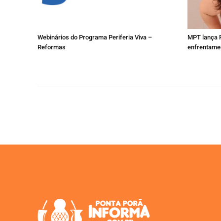
Webinários do Programa Periferia Viva –
MPT lança P
Reformas
enfrentamen