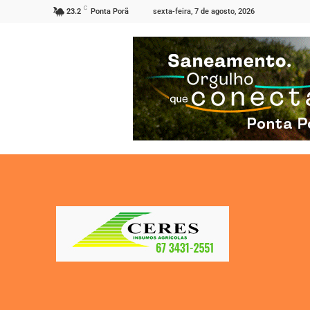
C
sexta-feira, 7 de agosto, 2026
23.2
Ponta Porã