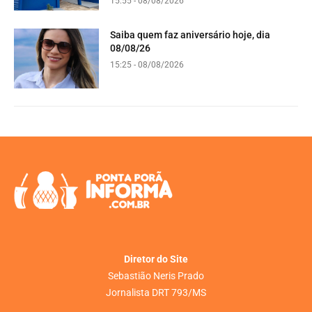
15:55 - 08/08/2026
Saiba quem faz aniversário hoje, dia
08/08/26
15:25 - 08/08/2026
Diretor do Site
Sebastião Neris Prado
Jornalista DRT 793/MS