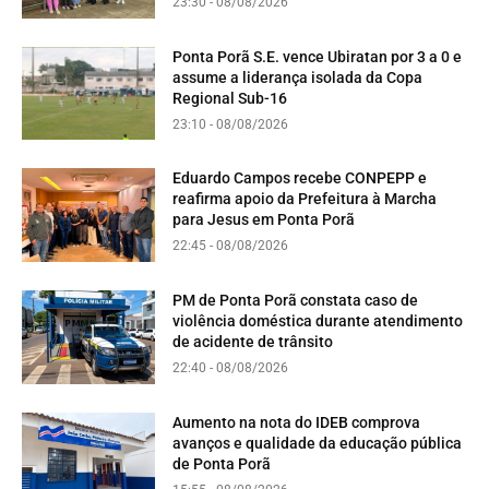
23:30 - 08/08/2026
Ponta Porã S.E. vence Ubiratan por 3 a 0 e
assume a liderança isolada da Copa
Regional Sub-16
23:10 - 08/08/2026
Eduardo Campos recebe CONPEPP e
reafirma apoio da Prefeitura à Marcha
para Jesus em Ponta Porã
22:45 - 08/08/2026
PM de Ponta Porã constata caso de
violência doméstica durante atendimento
de acidente de trânsito
22:40 - 08/08/2026
Aumento na nota do IDEB comprova
avanços e qualidade da educação pública
de Ponta Porã