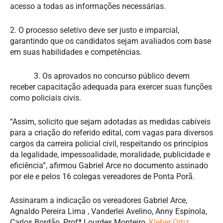
acesso a todas as informações necessárias.
2. O processo seletivo deve ser justo e imparcial,
garantindo que os candidatos sejam avaliados com base
em suas habilidades e competências.
3. Os aprovados no concurso público devem
receber capacitação adequada para exercer suas funções
como policiais civis.
“Assim, solicito que sejam adotadas as medidas cabíveis
para a criação do referido edital, com vagas para diversos
cargos da carreira policial civil, respeitando os princípios
da legalidade, impessoalidade, moralidade, publicidade e
eficiência”, afirmou Gabriel Arce no documento assinado
por ele e pelos 16 colegas vereadores de Ponta Porã.
Assinaram a indicação os vereadores Gabriel Arce,
Agnaldo Pereira Lima , Vanderlei Avelino, Anny Espínola,
Carlos Bordão, Profª Lourdes Monteiro,
Kleber Ortiz,