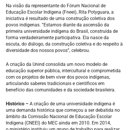
Na visão da representante do Fórum Nacional de
Educação Escolar Indígena (Fneei), Rita Potyguara, a
iniciativa é resultado de uma construção coletiva dos
povos indígenas. “Estamos diante da ascensão da
primeira universidade indígena do Brasil, construída de
forma verdadeiramente participativa. Ela nasce da
escuta, do diálogo, da construção coletiva e do respeito à
diversidade dos nossos povos”, celebrou.
A criação da Unind consolida um novo modelo de
educação superior pública, intercultural e comprometida
com os projetos de bem viver dos povos indígenas,
articulando saberes tradicionais e científicos em
benefício das comunidades e da sociedade brasileira.
Histórico –
A criação de uma universidade indígena é
uma demanda histórica que começou a ser debatida no
âmbito da Comissão Nacional de Educação Escolar
Indígena (CNEEI) do MEC ainda em 2010. Em 2014,
o ministério instituiu um grupo de trabalho para realizar