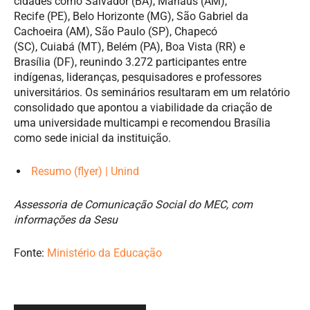
cidades como Salvador (BA), Manaus (AM),
Recife (PE), Belo Horizonte (MG), São Gabriel da
Cachoeira (AM), São Paulo (SP), Chapecó
(SC), Cuiabá (MT), Belém (PA), Boa Vista (RR) e
Brasília (DF), reunindo 3.272 participantes entre
indígenas, lideranças, pesquisadores e professores
universitários. Os seminários resultaram em um relatório
consolidado que apontou a viabilidade da criação de
uma universidade multicampi e recomendou Brasília
como sede inicial da instituição.
Resumo (flyer) | Unind
Assessoria de Comunicação Social do MEC, com
informações da Sesu
Fonte:
Ministério da Educação