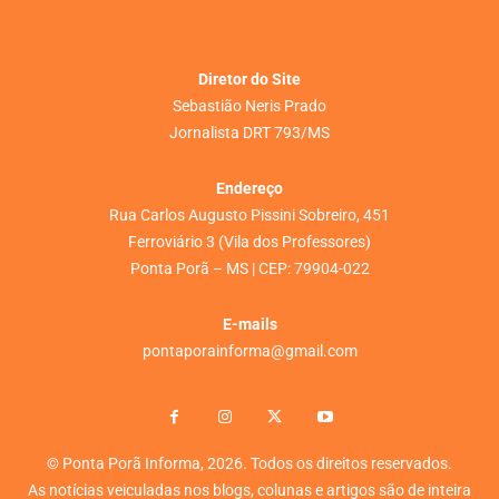
Diretor do Site
Sebastião Neris Prado
Jornalista DRT 793/MS
Endereço
Rua Carlos Augusto Pissini Sobreiro, 451
Ferroviário 3 (Vila dos Professores)
Ponta Porã – MS | CEP: 79904-022
E-mails
pontaporainforma@gmail.com
© Ponta Porã Informa, 2026. Todos os direitos reservados.
As notícias veiculadas nos blogs, colunas e artigos são de inteira