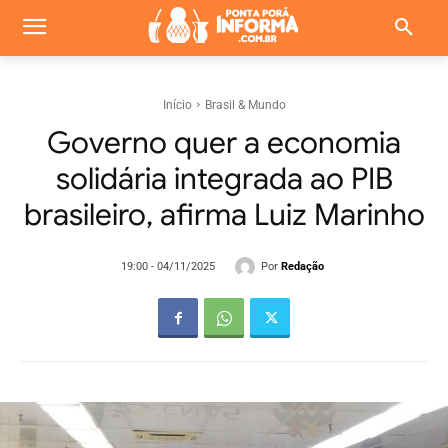
Início
Brasil & Mundo
Governo quer a economia
solidária integrada ao PIB
brasileiro, afirma Luiz Marinho
Por
Redação
19:00 - 04/11/2025