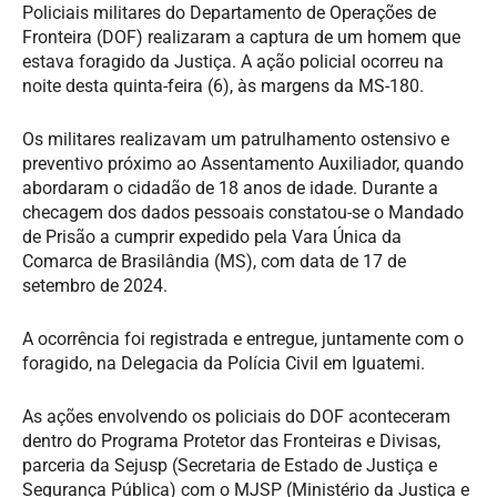
Policiais militares do Departamento de Operações de
Fronteira (DOF) realizaram a captura de um homem que
estava foragido da Justiça. A ação policial ocorreu na
noite desta quinta-feira (6), às margens da MS-180.
Os militares realizavam um patrulhamento ostensivo e
preventivo próximo ao Assentamento Auxiliador, quando
abordaram o cidadão de 18 anos de idade. Durante a
checagem dos dados pessoais constatou-se o Mandado
de Prisão a cumprir expedido pela Vara Única da
Comarca de Brasilândia (MS), com data de 17 de
setembro de 2024.
A ocorrência foi registrada e entregue, juntamente com o
foragido, na Delegacia da Polícia Civil em Iguatemi.
As ações envolvendo os policiais do DOF aconteceram
dentro do Programa Protetor das Fronteiras e Divisas,
parceria da Sejusp (Secretaria de Estado de Justiça e
Segurança Pública) com o MJSP (Ministério da Justiça e