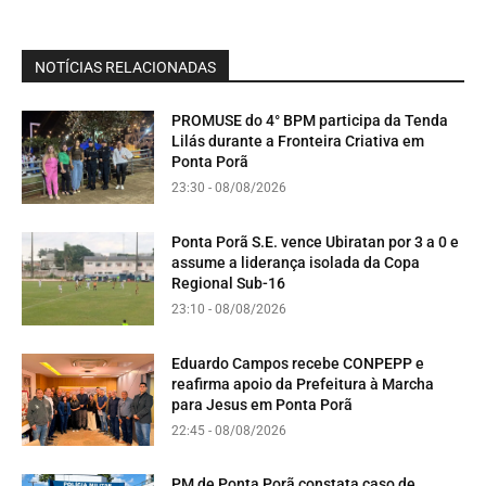
NOTÍCIAS RELACIONADAS
PROMUSE do 4° BPM participa da Tenda
Lilás durante a Fronteira Criativa em
Ponta Porã
23:30 - 08/08/2026
Ponta Porã S.E. vence Ubiratan por 3 a 0 e
assume a liderança isolada da Copa
Regional Sub-16
23:10 - 08/08/2026
Eduardo Campos recebe CONPEPP e
reafirma apoio da Prefeitura à Marcha
para Jesus em Ponta Porã
22:45 - 08/08/2026
PM de Ponta Porã constata caso de