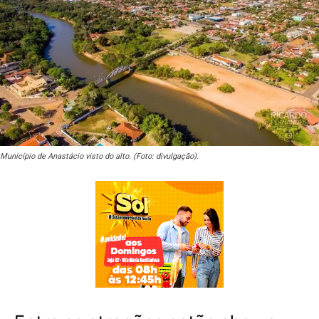
Município de Anastácio visto do alto. (Foto: divulgação).