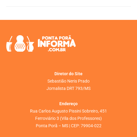
Diretor do Site
Sebastião Neris Prado
Jornalista DRT 793/MS
Endereço
Rua Carlos Augusto Pissini Sobreiro, 451
Ferroviário 3 (Vila dos Professores)
Ponta Porã – MS | CEP: 79904-022