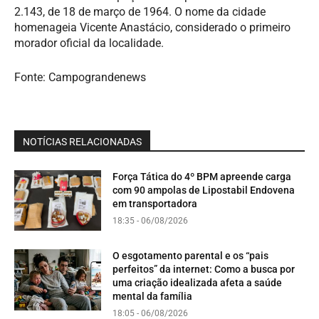
2.143, de 18 de março de 1964. O nome da cidade
homenageia Vicente Anastácio, considerado o primeiro
morador oficial da localidade.
Fonte: Campograndenews
NOTÍCIAS RELACIONADAS
Força Tática do 4º BPM apreende carga
com 90 ampolas de Lipostabil Endovena
em transportadora
18:35 - 06/08/2026
O esgotamento parental e os “pais
perfeitos” da internet: Como a busca por
uma criação idealizada afeta a saúde
mental da família
18:05 - 06/08/2026