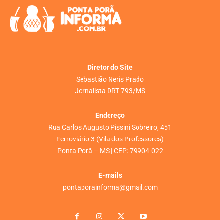
Diretor do Site
Sebastião Neris Prado
Jornalista DRT 793/MS
Endereço
Rua Carlos Augusto Pissini Sobreiro, 451
Ferroviário 3 (Vila dos Professores)
Ponta Porã – MS | CEP: 79904-022
E-mails
pontaporainforma@gmail.com