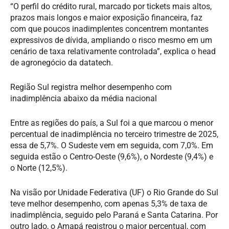
“O perfil do crédito rural, marcado por tickets mais altos,
prazos mais longos e maior exposição financeira, faz
com que poucos inadimplentes concentrem montantes
expressivos de dívida, ampliando o risco mesmo em um
cenário de taxa relativamente controlada”, explica o head
de agronegócio da datatech.
Região Sul registra melhor desempenho com
inadimplência abaixo da média nacional
Entre as regiões do país, a Sul foi a que marcou o menor
percentual de inadimplência no terceiro trimestre de 2025,
essa de 5,7%. O Sudeste vem em seguida, com 7,0%. Em
seguida estão o Centro-Oeste (9,6%), o Nordeste (9,4%) e
o Norte (12,5%).
Na visão por Unidade Federativa (UF) o Rio Grande do Sul
teve melhor desempenho, com apenas 5,3% de taxa de
inadimplência, seguido pelo Paraná e Santa Catarina. Por
outro lado, o Amapá registrou o maior percentual, com