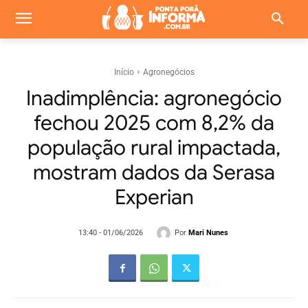
Início
Agronegócios
Inadimplência: agronegócio
fechou 2025 com 8,2% da
população rural impactada,
mostram dados da Serasa
Experian
Por
Mari Nunes
13:40 - 01/06/2026