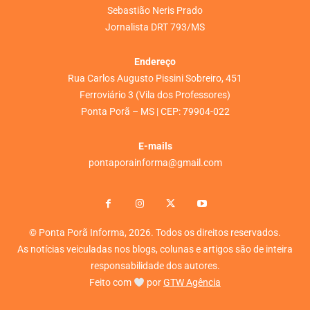
Sebastião Neris Prado
Jornalista DRT 793/MS
Endereço
Rua Carlos Augusto Pissini Sobreiro, 451
Ferroviário 3 (Vila dos Professores)
Ponta Porã – MS | CEP: 79904-022
E-mails
pontaporainforma@gmail.com
© Ponta Porã Informa, 2026. Todos os direitos reservados.
As notícias veiculadas nos blogs, colunas e artigos são de inteira
responsabilidade dos autores.
Feito com
por
GTW Agência