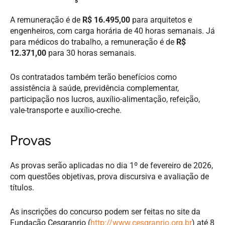
A remuneração é de
R$ 16.495,00
para arquitetos e
engenheiros, com carga horária de 40 horas semanais. Já
para médicos do trabalho, a remuneração é de
R$
12.371,00
para 30 horas semanais.
Os contratados também terão benefícios como
assistência à saúde, previdência complementar,
participação nos lucros, auxílio-alimentação, refeição,
vale-transporte e auxílio-creche.
Provas
As provas serão aplicadas no dia 1º de fevereiro de 2026,
com questões objetivas, prova discursiva e avaliação de
títulos.
As inscrições do concurso podem ser feitas no site da
Fundação Cesgranrio (
http://www.cesgranrio.org.br
) até 8