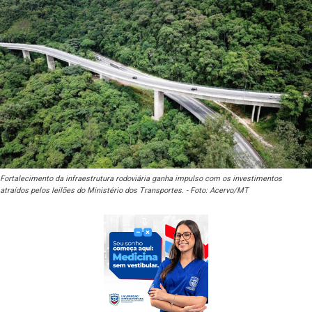
Fortalecimento da infraestrutura rodoviária ganha impulso com os investimentos
atraídos pelos leilões do Ministério dos Transportes. - Foto: Acervo/MT