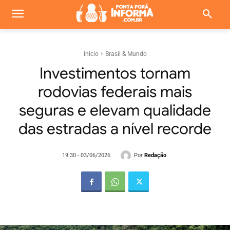
Início
Brasil & Mundo
Investimentos tornam
rodovias federais mais
seguras e elevam qualidade
das estradas a nível recorde
Por
Redação
19:30 - 03/06/2026