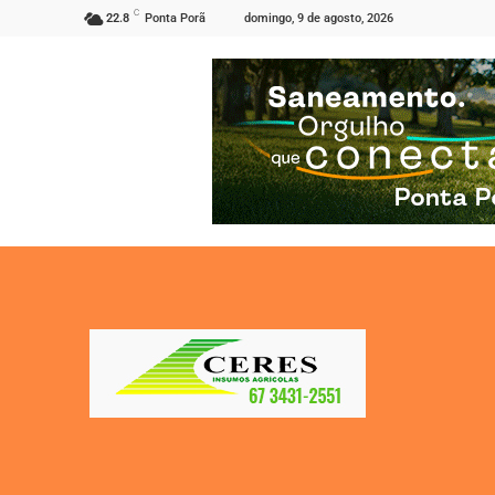
C
domingo, 9 de agosto, 2026
22.8
Ponta Porã