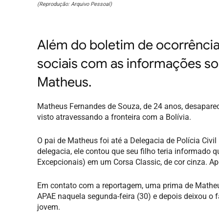
(Reprodução: Arquivo Pessoal)
Além do boletim de ocorrência,
sociais com as informações s
Matheus.
Matheus Fernandes de Souza, de 24 anos, desaparec
visto atravessando a fronteira com a Bolívia.
O pai de Matheus foi até a Delegacia de Polícia Civil
delegacia, ele contou que seu filho teria informado 
Excepcionais) em um Corsa Classic, de cor cinza. Ap
Em contato com a reportagem, uma prima de Mathe
APAE naquela segunda-feira (30) e depois deixou o fa
jovem.