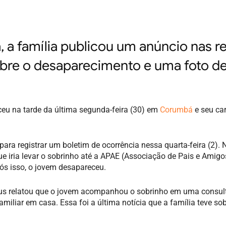
 a família publicou um anúncio nas r
obre o desaparecimento e uma foto d
eu na tarde da última segunda-feira (30) em
Corumbá
e seu car
 para registrar um boletim de ocorrência nessa quarta-feira (2). 
que iria levar o sobrinho até a APAE (Associação de Pais e Amig
ós isso, o jovem desapareceu.
us relatou que o jovem acompanhou o sobrinho em uma consul
miliar em casa. Essa foi a última notícia que a família teve sob