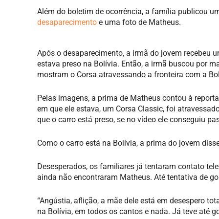
Além do boletim de ocorrência, a família publicou 
desaparecimento
e uma foto de Matheus.
Após o desaparecimento, a irmã do jovem recebeu
estava preso na Bolívia. Então, a irmã buscou por 
mostram o Corsa atravessando a fronteira com a Bolív
Pelas imagens, a prima de Matheus contou à reporta
em que ele estava, um Corsa Classic, foi atravessad
que o carro está preso, se no vídeo ele conseguiu pas
Como o carro está na Bolívia, a prima do jovem diss
Desesperados, os familiares já tentaram contato tel
ainda não encontraram Matheus. Até tentativa de golp
“Angústia, aflição, a mãe dele está em desespero to
na Bolívia, em todos os cantos e nada. Já teve até g