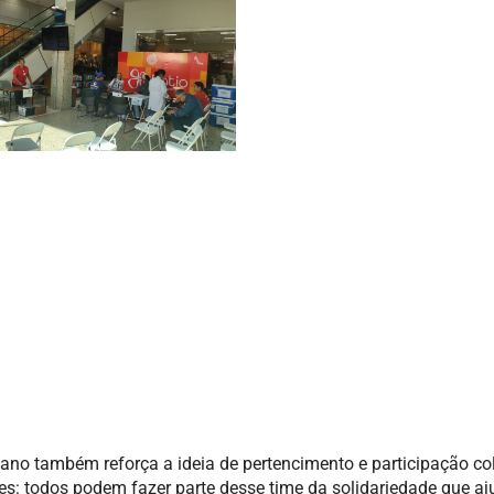
no também reforça a ideia de pertencimento e participação col
: todos podem fazer parte desse time da solidariedade que aj