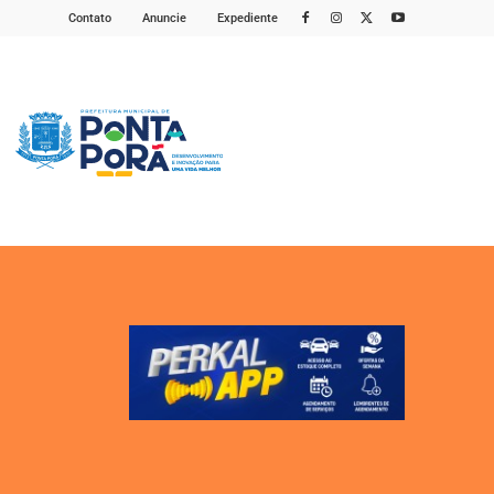
Contato
Anuncie
Expediente