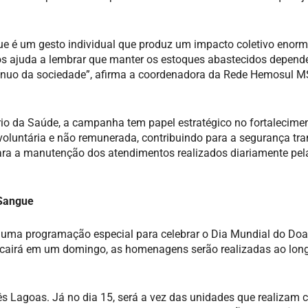
e é um gesto individual que produz um impacto coletivo enorm
s ajuda a lembrar que manter os estoques abastecidos depend
nuo da sociedade”, afirma a coordenadora da Rede Hemosul M
io da Saúde, a campanha tem papel estratégico no fortalecime
voluntária e não remunerada, contribuindo para a segurança tra
ara a manutenção dos atendimentos realizados diariamente pel
Sangue
 uma programação especial para celebrar o Dia Mundial do Doa
cairá em um domingo, as homenagens serão realizadas ao lon
 Lagoas. Já no dia 15, será a vez das unidades que realizam c