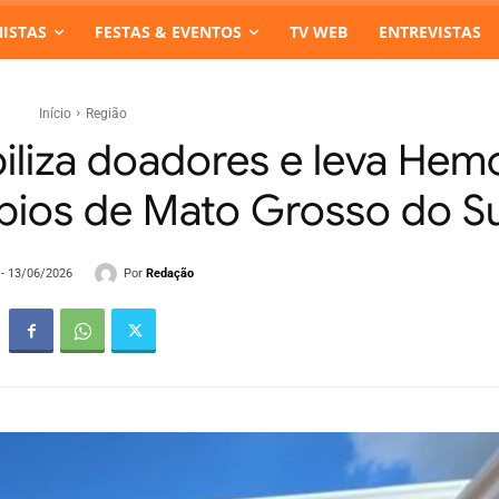
ISTAS
FESTAS & EVENTOS
TV WEB
ENTREVISTAS
Início
Região
liza doadores e leva Hem
pios de Mato Grosso do Su
Por
Redação
 - 13/06/2026