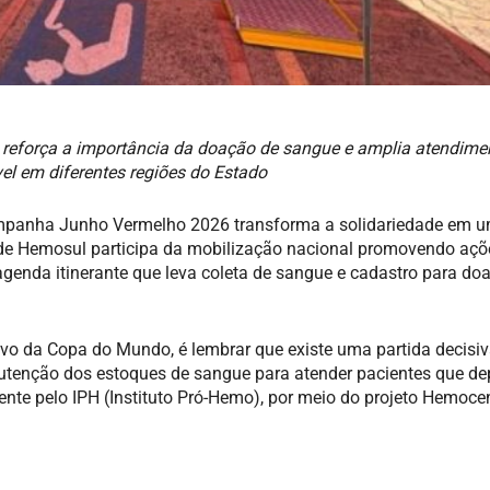
reforça a importância da doação de sangue e amplia atendim
l em diferentes regiões do Estado
ampanha Junho Vermelho 2026 transforma a solidariedade em 
de Hemosul participa da mobilização nacional promovendo açõ
enda itinerante que leva coleta de sangue e cadastro para do
ivo da Copa do Mundo, é lembrar que existe uma partida decisi
utenção dos estoques de sangue para atender pacientes que 
ente pelo IPH (Instituto Pró-Hemo), por meio do projeto Hemoce