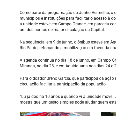
Como parte da programação do Junho Vermelho, o ôn
municípios e instituições para facilitar o acesso à 
a unidade esteve em Campo Grande, em parceria com
um dos pontos de maior circulação da Capital.
Na sequência, em 9 de junho, o ônibus esteve em Ág
Rio Pardo, reforçando a mobilização em favor da do
A agenda continua no dia 18 de junho, em Campo G
Miranda, no dia 23, e em Aquidauana nos dias 24 e 2
Para o doador Breno Garcia, que participou da ação
circulação facilita a participação da população.
“Eu já doo há 10 anos e quando vi a unidade móvel, 
mostra que um gesto simples pode ajudar quem está