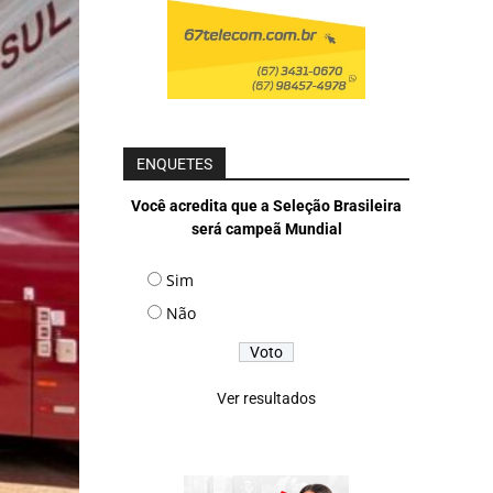
ENQUETES
Você acredita que a Seleção Brasileira
será campeã Mundial
Sim
Não
Ver resultados