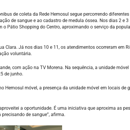
ibus de coleta da Rede Hemosul segue percorrendo diferentes
doação de sangue e ao cadastro de medula óssea. Nos dias 2 e 3 
 o Pátio Shopping do Centro, aproximando o serviço da popul
ua Clara. Já nos dias 10 e 11, os atendimentos ocorreram em R
ação voluntária.
rande, com ação na TV Morena. Na sequência, a unidade móvel
5 de junho.
 no Hemosul móvel, a presença da unidade móvel em locais de 
aproveitei a oportunidade. É uma iniciativa que aproxima as pe
 precisando de sangue”, afirma.