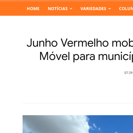
HOME
NOTÍCIAS
VARIEDADES
COLUN
Junho Vermelho mobi
Móvel para municí
07:29