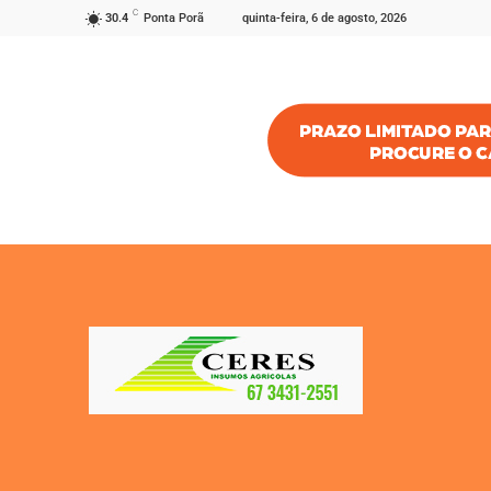
C
quinta-feira, 6 de agosto, 2026
30.4
Ponta Porã