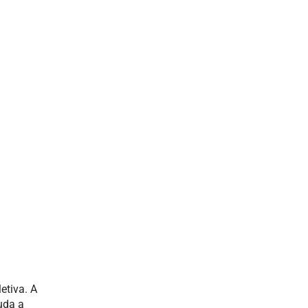
etiva. A
uda a