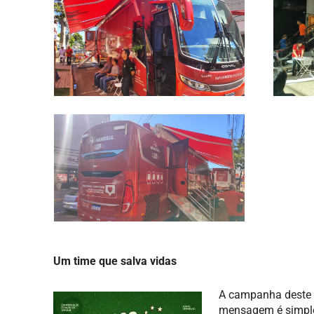
Um time que salva vidas
A campanha deste a
mensagem é simples