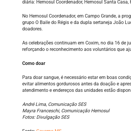
diária: Hemosul Coordenador, Hemosul Santa Casa, 
No Hemosul Coordenador, em Campo Grande, a prog
grupo O Baile do Régis e da dupla sertaneja João Luc
doadores.
As celebrações continuam em Coxim, no dia 16 de ju
reforçando o reconhecimento aos voluntários que aj
Como doar
Para doar sangue, é necessário estar em boas condiç
evitar alimentos gordurosos antes da doação e apre
atendimento e endereços das unidades estão disponí
André Lima, Comunicação SES
Mayra Franceschi, Comunicação Hemosul
Fotos: Divulgação SES