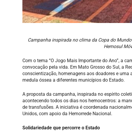
Campanha inspirada no clima da Copa do Mundo 
Hemosul Móve
Com o tema “O Jogo Mais Importante do Ano”, a c
convocação pela vida. Em Mato Grosso do Sul, a Re
conscientização, homenagens aos doadores e uma ag
medula óssea a diferentes municípios do Estado.
A proposta da campanha, inspirada no espírito colet
acontecendo todos os dias nos hemocentros: a man
de transfusões. A iniciativa é coordenada nacionalm
Unidos, com apoio da Hemorrede Nacional.
Solidariedade que percorre o Estado