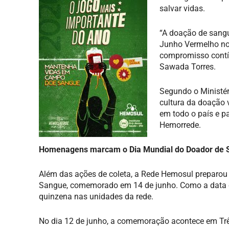
salvar vidas.
“A doação de sangu
Junho Vermelho no
compromisso contí
Sawada Torres.
Segundo o Ministér
cultura da doação 
em todo o país e p
Hemorrede.
Homenagens marcam o Dia Mundial do Doador de 
Além das ações de coleta, a Rede Hemosul preparou
Sangue, comemorado em 14 de junho. Como a data 
quinzena nas unidades da rede.
No dia 12 de junho, a comemoração acontece em Três