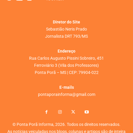
Diretor do Site
Sebastião Neris Prado
Jornalista DRT 793/MS
Endereço
Rua Carlos Augusto Pissini Sobreiro, 451
Ferroviário 3 (Vila dos Professores)
Ponta Porã – MS | CEP: 79904-022
E-mails
pontaporainforma@gmail.com
© Ponta Porã Informa, 2026. Todos os direitos reservados.
As notícias veiculadas nos blogs, colunas e artigos são de inteira