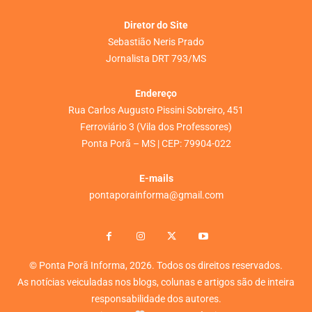
Diretor do Site
Sebastião Neris Prado
Jornalista DRT 793/MS
Endereço
Rua Carlos Augusto Pissini Sobreiro, 451
Ferroviário 3 (Vila dos Professores)
Ponta Porã – MS | CEP: 79904-022
E-mails
pontaporainforma@gmail.com
© Ponta Porã Informa, 2026. Todos os direitos reservados.
As notícias veiculadas nos blogs, colunas e artigos são de inteira
responsabilidade dos autores.