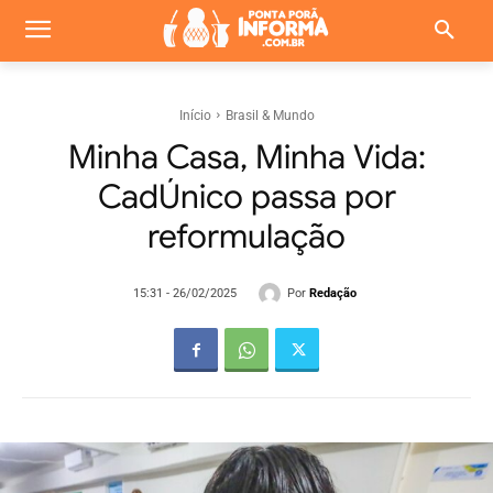
Início
Brasil & Mundo
Minha Casa, Minha Vida:
CadÚnico passa por
reformulação
Por
Redação
15:31 - 26/02/2025