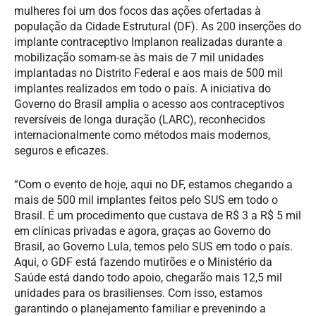
mulheres foi um dos focos das ações ofertadas à
população da Cidade Estrutural (DF). As 200 inserções do
implante contraceptivo Implanon realizadas durante a
mobilização somam-se às mais de 7 mil unidades
implantadas no Distrito Federal e aos mais de 500 mil
implantes realizados em todo o país. A iniciativa do
Governo do Brasil amplia o acesso aos contraceptivos
reversíveis de longa duração (LARC), reconhecidos
internacionalmente como métodos mais modernos,
seguros e eficazes.
“Com o evento de hoje, aqui no DF, estamos chegando a
mais de 500 mil implantes feitos pelo SUS em todo o
Brasil. É um procedimento que custava de R$ 3 a R$ 5 mil
em clínicas privadas e agora, graças ao Governo do
Brasil, ao Governo Lula, temos pelo SUS em todo o país.
Aqui, o GDF está fazendo mutirões e o Ministério da
Saúde está dando todo apoio, chegarão mais 12,5 mil
unidades para os brasilienses. Com isso, estamos
garantindo o planejamento familiar e prevenindo a