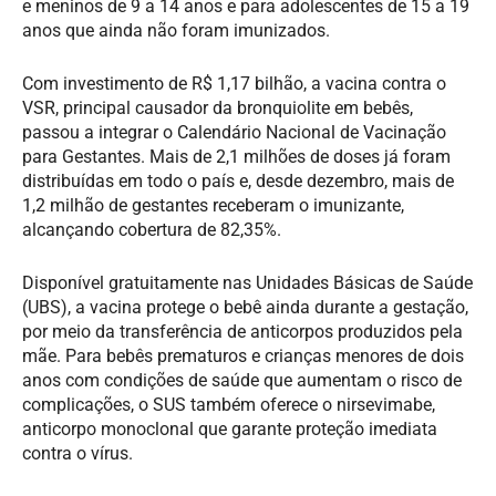
e meninos de 9 a 14 anos e para adolescentes de 15 a 19
anos que ainda não foram imunizados.
Com investimento de R$ 1,17 bilhão, a vacina contra o
VSR, principal causador da bronquiolite em bebês,
passou a integrar o Calendário Nacional de Vacinação
para Gestantes. Mais de 2,1 milhões de doses já foram
distribuídas em todo o país e, desde dezembro, mais de
1,2 milhão de gestantes receberam o imunizante,
alcançando cobertura de 82,35%.
Disponível gratuitamente nas Unidades Básicas de Saúde
(UBS), a vacina protege o bebê ainda durante a gestação,
por meio da transferência de anticorpos produzidos pela
mãe. Para bebês prematuros e crianças menores de dois
anos com condições de saúde que aumentam o risco de
complicações, o SUS também oferece o nirsevimabe,
anticorpo monoclonal que garante proteção imediata
contra o vírus.