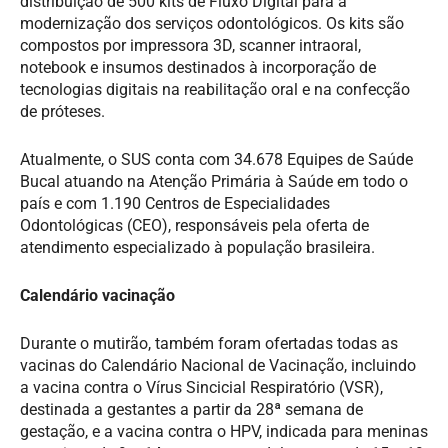
distribuição de 500 kits de Fluxo Digital para a
modernização dos serviços odontológicos. Os kits são
compostos por impressora 3D, scanner intraoral,
notebook e insumos destinados à incorporação de
tecnologias digitais na reabilitação oral e na confecção
de próteses.
Atualmente, o SUS conta com 34.678 Equipes de Saúde
Bucal atuando na Atenção Primária à Saúde em todo o
país e com 1.190 Centros de Especialidades
Odontológicas (CEO), responsáveis pela oferta de
atendimento especializado à população brasileira.
Calendário vacinação
Durante o mutirão, também foram ofertadas todas as
vacinas do Calendário Nacional de Vacinação, incluindo
a vacina contra o Vírus Sincicial Respiratório (VSR),
destinada a gestantes a partir da 28ª semana de
gestação, e a vacina contra o HPV, indicada para meninas