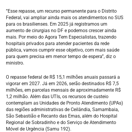
“Esse repasse, um recurso permanente para o Distrito
Federal, vai ampliar ainda mais os atendimentos no SUS
para os brasilienses. Em 2025 já registramos um
aumento de cirurgias no DF e podemos crescer ainda
mais. Por meio do Agora Tem Especialistas, trazendo
hospitais privados para atender pacientes da rede
pública, vamos cumprir esse objetivo, com mais saúde
para quem precisa em menor tempo de espera”, diz o
ministro.
O repasse federal de R$ 15,1 milhões anuais passará a
vigorar em 2027. Já em 2026, serão destinados R$ 7,5
milhões, em parcelas mensais de aproximadamente R$
1,2 milhão. Além das UTIs, os recursos de custeio
contemplam as Unidades de Pronto Atendimento (UPAs)
das regiões administrativas de Ceilândia, Samambaia,
São Sebastião e Recanto das Emas, além do Hospital
Regional de Sobradinho e do Serviço de Atendimento
Móvel de Urgência (Samu 192).