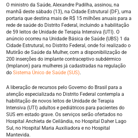
O ministro da Saúde, Alexandre Padilha, assinou, na
manhã deste sábado (13), na Cidade Estrutural (DF), uma
portaria que destina mais de R$ 15 milhões anuais para a
rede de saúde do Distrito Federal, incluindo a habilitação
de 59 leitos de Unidade de Terapia Intensiva (UTI). O
anúncio ocorreu na Unidade Básica de Saúde (UBS) 1 da
Cidade Estrutural, no Distrito Federal, onde foi realizado o
Mutirão de Saúde da Mulher, com a disponibilização de
200 inserções do implante contraceptivo subdérmico
(Implanon) para mulheres já cadastradas na regulação
do
Sistema Único de Saúde (SUS)
.
A liberação de recursos pelo Governo do Brasil para a
atenção especializada no Distrito Federal contempla a
habilitação de novos leitos de Unidade de Terapia
Intensiva (UTI) adultos e pediátricos para pacientes do
SUS em estado grave. Os serviços serão ofertados no
Hospital Anchieta de Ceilândia, no Hospital Daher Lago
Sul, no Hospital Maria Auxiliadora e no Hospital
Mantevida.