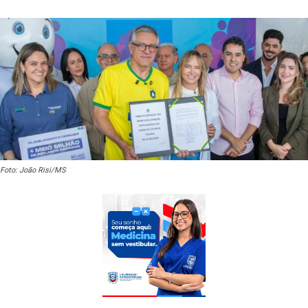
Foto: João Risi/MS