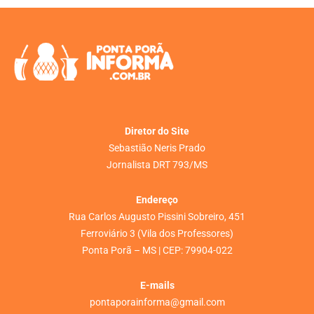
Diretor do Site
Sebastião Neris Prado
Jornalista DRT 793/MS
Endereço
Rua Carlos Augusto Pissini Sobreiro, 451
Ferroviário 3 (Vila dos Professores)
Ponta Porã – MS | CEP: 79904-022
E-mails
pontaporainforma@gmail.com