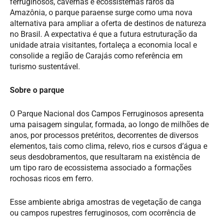
ferruginosos, cavernas e ecossistemas raros da
Amazônia, o parque paraense surge como uma nova
alternativa para ampliar a oferta de destinos de natureza
no Brasil. A expectativa é que a futura estruturação da
unidade atraia visitantes, fortaleça a economia local e
consolide a região de Carajás como referência em
turismo sustentável.
Sobre o parque
O Parque Nacional dos Campos Ferruginosos apresenta
uma paisagem singular, formada, ao longo de milhões de
anos, por processos pretéritos, decorrentes de diversos
elementos, tais como clima, relevo, rios e cursos d’água e
seus desdobramentos, que resultaram na existência de
um tipo raro de ecossistema associado a formações
rochosas ricos em ferro.
Esse ambiente abriga amostras de vegetação de canga
ou campos rupestres ferruginosos, com ocorrência de