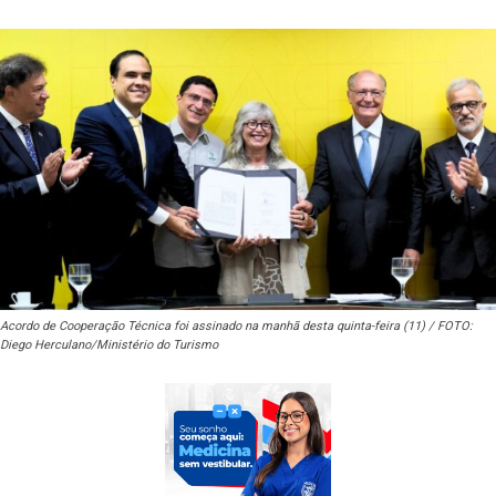
Acordo de Cooperação Técnica foi assinado na manhã desta quinta-feira (11) / FOTO:
Diego Herculano/Ministério do Turismo