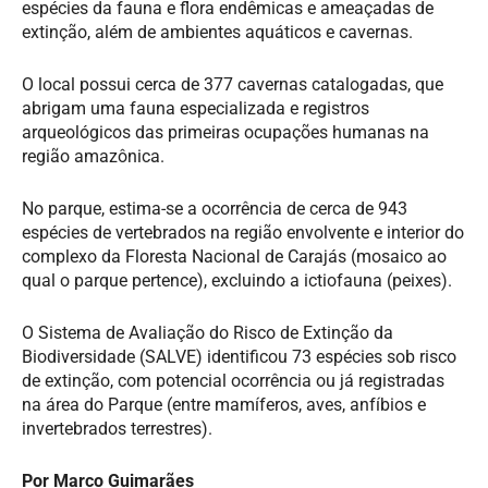
espécies da fauna e flora endêmicas e ameaçadas de
extinção, além de ambientes aquáticos e cavernas.
O local possui cerca de 377 cavernas catalogadas, que
abrigam uma fauna especializada e registros
arqueológicos das primeiras ocupações humanas na
região amazônica.
No parque, estima-se a ocorrência de cerca de 943
espécies de vertebrados na região envolvente e interior do
complexo da Floresta Nacional de Carajás (mosaico ao
qual o parque pertence), excluindo a ictiofauna (peixes).
O Sistema de Avaliação do Risco de Extinção da
Biodiversidade (SALVE) identificou 73 espécies sob risco
de extinção, com potencial ocorrência ou já registradas
na área do Parque (entre mamíferos, aves, anfíbios e
invertebrados terrestres).
Por
Marco
Guimarães